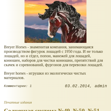
Breyer Horses - знаменитая компания, занимающаяся
производством фигурок лошадей с 1950 года. И не только
лошадей, но и сёдел, попон, манежей для лошадей,
конюшен, наборов для чистки конюшни, препятствий для
скачек и соревнований, фургонов для перевозки лошадей.
Breyer horses - игрушки из экологически чистых
материалов.
03.02.2014
admin
Комментарии: 1
Печатные издания
Солнечная система №49, №50, №51 -