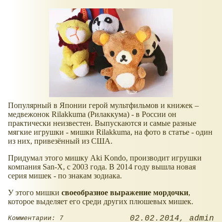
Популярный в Японии герой мультфильмов и книжек –
медвежонок Rilakkuma (Рилаккума) - в России он
практически неизвестен. Выпускаются и самые разные
мягкие игрушки - мишки Rilakkuma, на фото в статье - один
из них, привезённый из США.
Придумал этого мишку Aki Kondo, производит игрушки
компания San-X, с 2003 года. В 2014 году вышла новая
серия мишек - по знакам зодиака.
У этого мишки
своеобразное выражение мордочки
,
которое выделяет его среди других плюшевых мишек.
02.02.2014
admin
Комментарии: 7