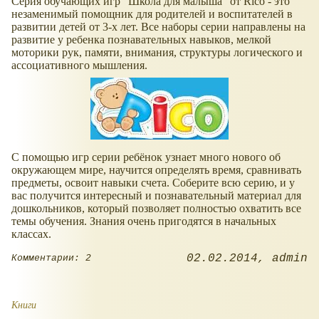
Серия обучающих игр "Школа для малыша" от Rico - это
незаменимый помощник для родителей и воспитателей в
развитии детей от 3-х лет. Все наборы серии направлены на
развитие у ребенка познавательных навыков, мелкой
моторики рук, памяти, внимания, структуры логического и
ассоциативного мышления.
С помощью игр серии ребёнок узнает много нового об
окружающем мире, научится определять время, сравнивать
предметы, освоит навыки счета. Соберите всю серию, и у
вас получится интересный и познавательный материал для
дошкольников, который позволяет полностью охватить все
темы обучения. Знания очень пригодятся в начальных
классах.
02.02.2014
admin
Комментарии: 2
Книги