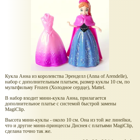
Кукла Анна из королевства Эренделл (Anna of Arendelle),
набор с дополнительным платьем, размер куклы 10 см, по
мультфильму Frozen (Холодное сердце), Mattel.
В набор входит мини-кукла Анна, прилагается
дополнительное платье с системой быстрой замены
MagiClip.
Высота мини-куклы - около 10 см. Она из той же линейки,
что и другие мини-принцессы Диснея с платьями MagiClip,
сделана точно так же.