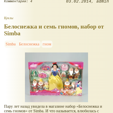
03.02.2014
admin
Комментарии: 4
Куклы
Белоснежка и семь гномов, набор от
Simba
Simba
Белоснежка
гном
Пару лет назад увидела в магазине набор
Белоснежка и
семь гномов
от Simba. И что называется, влюбилась с