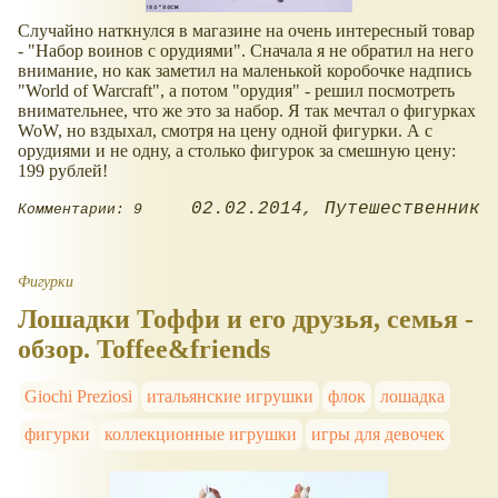
Случайно наткнулся в магазине на очень интересный товар
- "Набор воинов с орудиями". Сначала я не обратил на него
внимание, но как заметил на маленькой коробочке надпись
"World of Warcraft", а потом "орудия" - решил посмотреть
внимательнее, что же это за набор. Я так мечтал о фигурках
WoW, но вздыхал, смотря на цену одной фигурки. А с
орудиями и не одну, а столько фигурок за смешную цену:
199 рублей!
02.02.2014
Путешественник
Комментарии: 9
Фигурки
Лошадки Тоффи и его друзья, семья -
обзор. Toffee&friends
Giochi Preziosi
итальянские игрушки
флок
лошадка
фигурки
коллекционные игрушки
игры для девочек