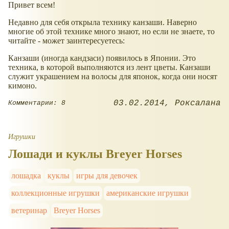
Привет всем!
Недавно для себя открыла технику канзаши. Наверно
многие об этой технике много знают, но если не знаете, то
читайте - может заинтересуетесь:
Канзаши (иногда кандзаси) появилось в Японии. Это
техника, в которой выполняются из лент цветы. Канзаши
служит украшением на волосы для японок, когда они носят
кимоно.
03.02.2014
Роксалана
Комментарии: 8
Игрушки
Лошади и куклы Breyer Horses
лошадка
куклы
игры для девочек
коллекционные игрушки
американские игрушки
ветеринар
Breyer Horses