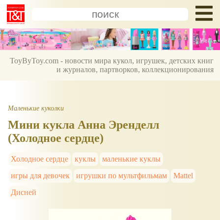
ToyByToy.com - новости мира кукол, игрушек, детских книг
и журналов, партворков, коллекционирования
Маленькие куколки
Мини кукла Анна Эренделл
(Холодное сердце)
Холодное сердце
куклы
маленькие куклы
игры для девочек
игрушки по мультфильмам
Mattel
Дисней