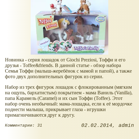
Новинка - серия лошадок от Giochi Preziosi, Тоффи и его
друзья - Toffee&friends. В данной статье - обзор набора
Семья Тоффи (малыш-жеребёнок с мамой и папой), а также
фото двух дополнительных фигурок из серии.
Набор из трех фигурок лошадок с флокированным (мягким
на ощупь, бархатистым) покрытием - мама Ваниль (Vanilla),
папа Карамель (Caramel) и их сын Тоффи (Toffee). Этот
набор очень необычный: мама-лошадка, если к её мордочке
поднести малыша, прикрывает глаза - игрушки
примагничиваются друг к другу.
02.02.2014
admin
Комментарии: 31