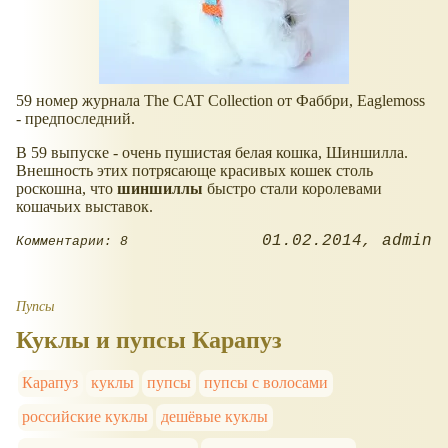
59 номер журнала The CAT Collection от Фаббри, Eaglemoss
- предпоследний.
В 59 выпуске - очень пушистая белая кошка, Шиншилла.
Внешность этих потрясающе красивых кошек столь
роскошна, что
шиншиллы
быстро стали королевами
кошачьих выставок.
01.02.2014
admin
Комментарии: 8
Пупсы
Куклы и пупсы Карапуз
Карапуз
куклы
пупсы
пупсы с волосами
российские куклы
дешёвые куклы