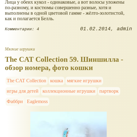
Лица у обеих кукол - одинаковые, а вот волосы уложены
по-разному, и костюмы совершенно разные, хотя и
выполнены в одной цветовой гамме - жёлто-золотистой,
как и полагается Белль.
01.02.2014
admin
Комментарии: 4
Мягкие игрушки
The CAT Collection 59. Шиншилла -
обзор номера, фото кошки
The CAT Сollection
кошка
мягкие игрушки
игры для детей
коллекционные игрушки
партворк
Фаббри
Eaglemoss