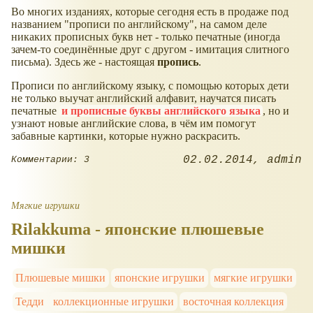
Во многих изданиях, которые сегодня есть в продаже под
названием "прописи по английскому", на самом деле
никаких прописных букв нет - только печатные (иногда
зачем-то соединённые друг с другом - имитация слитного
письма). Здесь же - настоящая
пропись
.
Прописи по английскому языку, с помощью которых дети
не только выучат английский алфавит, научатся писать
печатные
и прописные буквы английского языка
, но и
узнают новые английские слова, в чём им помогут
забавные картинки, которые нужно раскрасить.
02.02.2014
admin
Комментарии: 3
Мягкие игрушки
Rilakkuma - японские плюшевые
мишки
Плюшевые мишки
японские игрушки
мягкие игрушки
Тедди
коллекционные игрушки
восточная коллекция