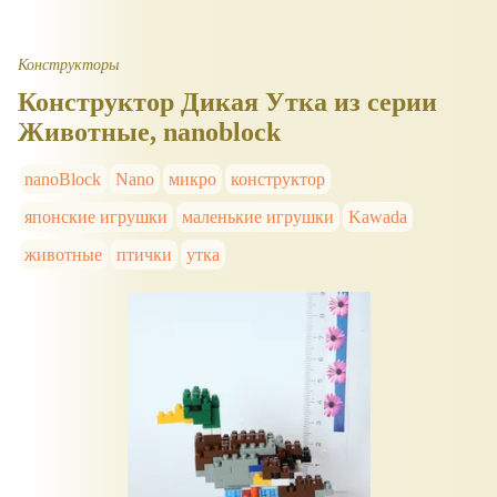
Конструкторы
Конструктор Дикая Утка из серии
Животные, nanoblock
nanoBlock
Nano
микро
конструктор
японские игрушки
маленькие игрушки
Kawada
животные
птички
утка