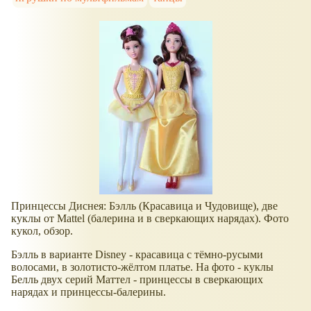
Принцессы Диснея: Бэлль (Красавица и Чудовище), две
куклы от Mattel (балерина и в сверкающих нарядах). Фото
кукол, обзор.
Бэлль в варианте Disney - красавица с тёмно-русыми
волосами, в золотисто-жёлтом платье. На фото - куклы
Белль двух серий Маттел - принцессы в сверкающих
нарядах и принцессы-балерины.