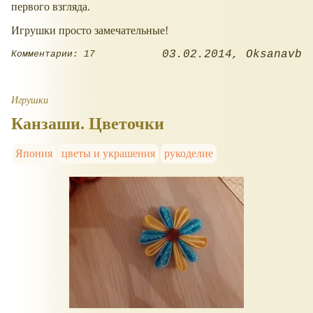
первого взгляда.
Игрушки просто замечательные!
03.02.2014
Oksanavb
Комментарии: 17
Игрушки
Канзаши. Цветочки
Япония
цветы и украшения
рукоделие