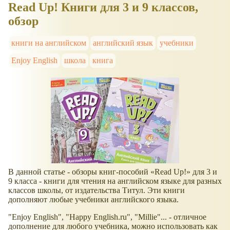
Read Up! Книги для 3 и 9 классов,
обзор
книги на английском
английский язык
учебники
Enjoy English
школа
книга
В данной статье - обзоры книг-пособий
Read Up!
для 3 и
9 класса - книги для чтения на английском языке для разных
классов школы, от издательства Титул. Эти книги
дополняют любые учебники английского языка.
"Enjoy English", "Happy English.ru", "Millie"... - отличное
дополнение для любого учебника, можно использовать как