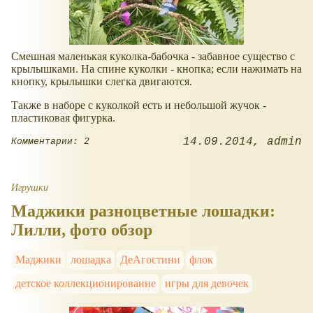
Смешная маленькая куколка-бабочка - забавное существо с
крылышками. На спине куколки - кнопка; если нажимать на
кнопку, крылышки слегка двигаются.
Также в наборе с куколкой есть и небольшой жучок -
пластиковая фигурка.
14.09.2014
admin
Комментарии: 2
Игрушки
Маджики разноцветные лошадки:
Лилли, фото обзор
Маджики
лошадка
ДеАгостини
флок
детское коллекционирование
игры для девочек