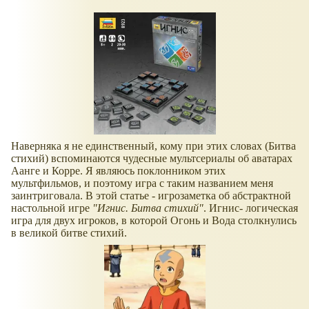
Наверняка я не единственный, кому при этих словах (Битва
стихий) вспоминаются чудесные мультсериалы об аватарах
Аанге и Корре. Я являюсь поклонником этих
мультфильмов, и поэтому игра с таким названием меня
заинтриговала. В этой статье - игрозаметка об абстрактной
настольной игре
"Игнис. Битва стихий"
. Игнис- логическая
игра для двух игроков, в которой Огонь и Вода столкнулись
в великой битве стихий.