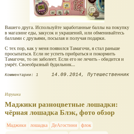
Вашего друга. Используйте заработанные баллы на покупку
в магазине еды, закусок и украшений, или обменивайтесь
баллами с друзьями, посылая и получая подарки.
С тех пор, как у меня появился Тамагочи, я стал раньше
просыпаться. Если не успеть прибраться и покормить
Тамагочи, то он заболеет. Если его не лечить - обидится и
умрёт. Своеобразный будильник...
14.09.2014
Путешественник
Комментарии: 1
Игрушки
Маджики разноцветные лошадки:
чёрная лошадка Блэк, фото обзор
Маджики
лошадка
ДеАгостини
флок