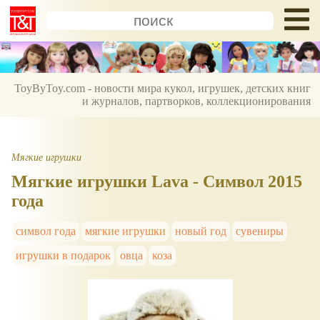
ToyByToy.com - новости мира кукол, игрушек, детских книг
и журналов, партворков, коллекционирования
Мягкие игрушки
Мягкие игрушки Lava - Символ 2015
года
символ года
мягкие игрушки
новый год
сувениры
игрушки в подарок
овца
коза