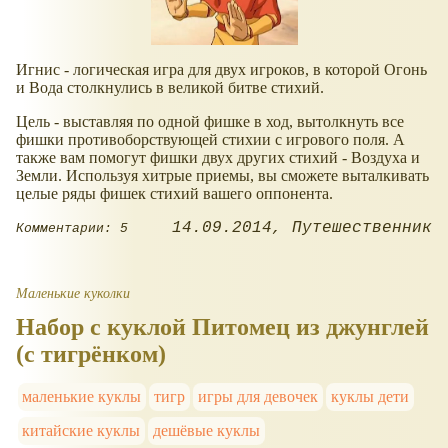
Игнис - логическая игра для двух игроков, в которой Огонь
и Вода столкнулись в великой битве стихий.
Цель - выставляя по одной фишке в ход, вытолкнуть все
фишки противоборствующей стихии с игрового поля. А
также вам помогут фишки двух других стихий - Воздуха и
Земли. Используя хитрые приемы, вы сможете выталкивать
целые ряды фишек стихий вашего оппонента.
14.09.2014
Путешественник
Комментарии: 5
Маленькие куколки
Набор с куклой Питомец из джунглей
(с тигрёнком)
маленькие куклы
тигр
игры для девочек
куклы дети
китайские куклы
дешёвые куклы