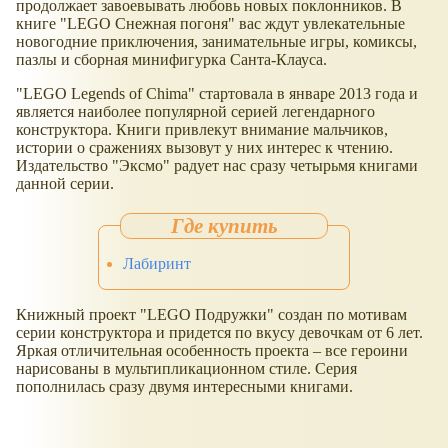
продолжает завоевывать любовь новых поклонников. В
книге "LEGO Снежная погоня" вас ждут увлекательные
новогодние приключения, занимательные игры, комиксы,
пазлы и сборная минифигурка Санта-Клауса.
"LEGO Legends of Chima" стартовала в январе 2013 года и
является наиболее популярной серией легендарного
конструктора. Книги привлекут внимание мальчиков,
истории о сражениях вызовут у них интерес к чтению.
Издательство "Эксмо" радует нас сразу четырьмя книгами
данной серии.
Лабиринт
Книжный проект "LEGO Подружки" создан по мотивам
серии конструктора и придется по вкусу девочкам от 6 лет.
Яркая отличительная особенность проекта – все героини
нарисованы в мультипликационном стиле. Серия
пополнилась сразу двумя интересными книгами.