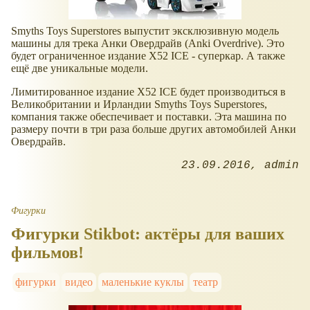
Smyths Toys Superstores выпустит эксклюзивную модель
машины для трека Анки Овердрайв (Anki Overdrive). Это
будет ограниченное издание X52 ICE - суперкар. А также
ещё две уникальные модели.
Лимитированное издание X52 ICE будет производиться в
Великобритании и Ирландии Smyths Toys Superstores,
компания также обеспечивает и поставки. Эта машина по
размеру почти в три раза больше других автомобилей Анки
Овердрайв.
23.09.2016
admin
Фигурки
Фигурки Stikbot: актёры для ваших
фильмов!
фигурки
видео
маленькие куклы
театр