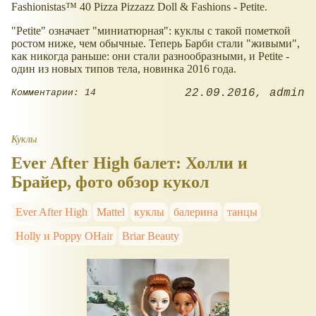
Fashionistas™ 40 Pizza Pizzazz Doll & Fashions - Petite.
"Petite" означает "миниатюрная": куклы с такой пометкой
ростом ниже, чем обычные. Теперь Барби стали "живыми",
как никогда раньше: они стали разнообразными, и Petite -
один из новых типов тела, новинка 2016 года.
22.09.2016
admin
Комментарии: 14
Куклы
Ever After High балет: Холли и
Брайер, фото обзор кукол
Ever After High
Mattel
куклы
балерина
танцы
Holly и Poppy OHair
Briar Beauty