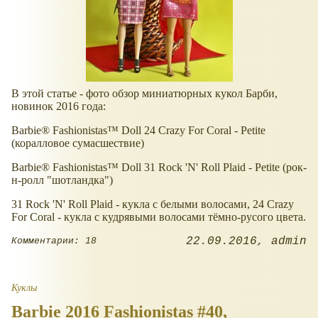
В этой статье - фото обзор миниатюрных кукол Барби,
новинок 2016 года:
Barbie® Fashionistas™ Doll 24 Crazy For Coral - Petite
(коралловое сумасшествие)
Barbie® Fashionistas™ Doll 31 Rock 'N' Roll Plaid - Petite (рок-
н-ролл "шотландка")
31 Rock 'N' Roll Plaid - кукла с белыми волосами, 24 Crazy
For Coral - кукла с кудрявыми волосами тёмно-русого цвета.
22.09.2016
admin
Комментарии: 18
Куклы
Barbie 2016 Fashionistas #40,