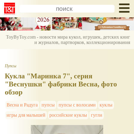
ToyByToy.com - новости мира кукол, игрушек, детских книг
и журналов, партворков, коллекционирования
Пупсы
Кукла "Маринка 7", серия
"Веснушки" фабрики Весна, фото
обзор
Весна и Радуга
пупсы
пупсы с волосами
куклы
игры для малышей
российские куклы
гугли