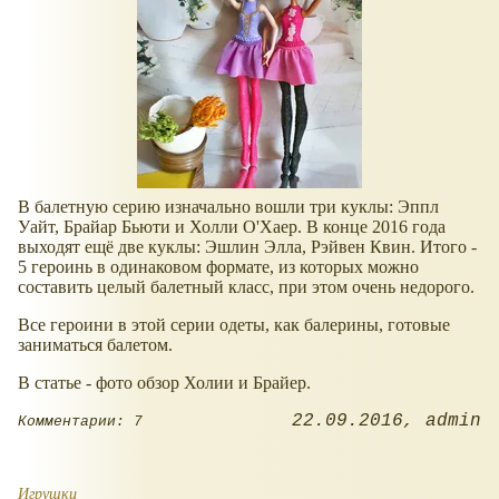
В балетную серию изначально вошли три куклы: Эппл
Уайт, Брайар Бьюти и Холли О'Хаер. В конце 2016 года
выходят ещё две куклы: Эшлин Элла, Рэйвен Квин. Итого -
5 героинь в одинаковом формате, из которых можно
составить целый балетный класс, при этом очень недорого.
Все героини в этой серии одеты, как балерины, готовые
заниматься балетом.
В статье - фото обзор Холии и Брайер.
22.09.2016
admin
Комментарии: 7
Игрушки