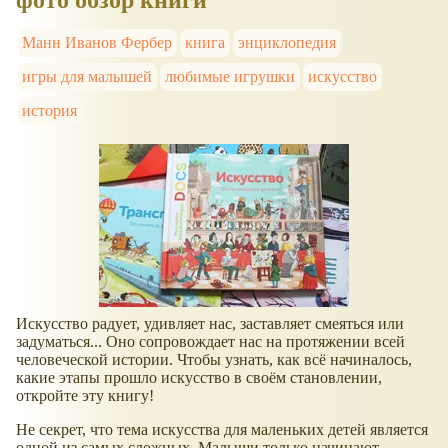
Манн Иванов Фербер
книга
энциклопедия
игры для малышей
любимые игрушки
искусство
история
Искусство радует, удивляет нас, заставляет смеяться или
задуматься... Оно сопровождает нас на протяжении всей
человеческой истории. Чтобы узнать, как всё начиналось,
какие этапы прошло искусство в своём становлении,
откройте эту книгу!
Не секрет, что тема искусства для маленьких детей является
одной из самых сложных. Малыши только начинают