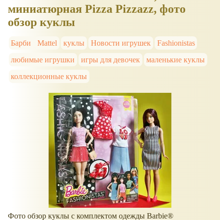
миниатюрная Pizza Pizzazz, фото
обзор куклы
Барби
Mattel
куклы
Новости игрушек
Fashionistas
любимые игрушки
игры для девочек
маленькие куклы
коллекционные куклы
Фото обзор куклы с комплектом одежды Barbie®