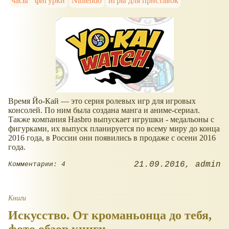
часы
фигурки
Nintendo
игры для приставок
Время Йо-Кай — это серия ролевых игр для игровых
консолей. По ним была создана манга и аниме-сериал.
Также компания Hasbro выпускает игрушки - медальоны с
фигурками, их выпуск планируется по всему миру до конца
2016 года, в России они появились в продаже с осени 2016
года.
21.09.2016
admin
Комментарии: 4
Книги
Искусство. От кроманьонца до тебя,
фото обзор книги