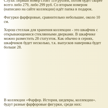
Слухи: первый номер стоит 119 рублей, потом будет скорее
всего либо 279, либо 299 руб. Со вторым номером
(написано на сайте коллекции) идёт папка в подарок.
Фигурки фарфоровые, сравнительно небольшие, около 10
см.
Хорош стеллаж для хранения коллекции - это шкафчик с
открывающимися стеклянными дверками. В шкафчике
можно разместить 28 статуэток. Как обычно в сериях,
шкафчиков будет несколько, т.к. выпусков наверняка будет
больше 28.
В коллекции «Фарфор. История, шедевры, коллекции».
будут разные фарфоровые фигурки, среди них: