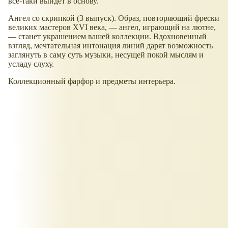
всё-таки выйдет в основу.
Ангел со скрипкой (3 выпуск). Образ, повторяющий фрески
великих мастеров XVI века, — ангел, играющий на лютне,
— станет украшением вашей коллекции. Вдохновенный
взгляд, мечтательная интонация линий дарят возможность
заглянуть в саму суть музыки, несущей покой мыслям и
усладу слуху.
Коллекционный фарфор и предметы интерьера.