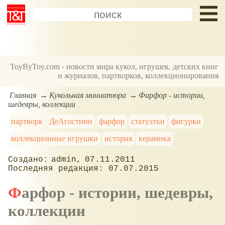
ToyByToy.com - новости мира кукол, игрушек, детских книг
и журналов, партворков, коллекционирования
Главная
Кукольная миниатюра
Фарфор - истории,
шедевры, коллекции
партворк
ДеАгостини
фарфор
статуэтки
фигурки
коллекционные игрушки
история
керамика
admin
07.11.2011
07.07.2015
Фарфор - истории, шедевры,
коллекции