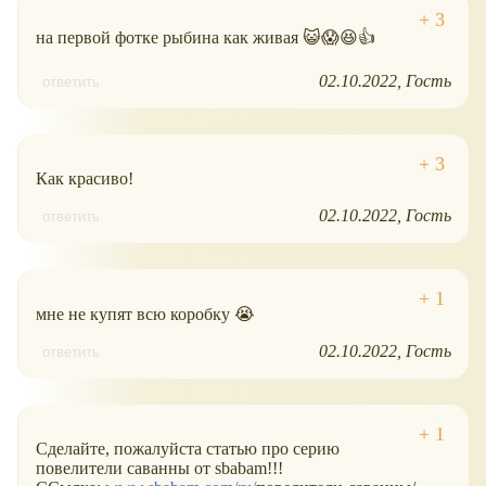
на первой фотке рыбина как живая 😺😱😆👍
02.10.2022
Гость
ответить
Как красиво!
02.10.2022
Гость
ответить
мне не купят всю коробку 😭
02.10.2022
Гость
ответить
Сделайте, пожалуйста статью про серию
повелители саванны от sbabam!!!