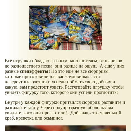
Все игрушки обладают разным наполнителем, от шариков
до разноцветного песка, они разные на ощупь. А еще у них
разные
спецэффекты
! Но это еще не все сюрпризы,
которые приготовили для вас
чудовища
- эти
невероятные охотники успели поймать свою добычу, а
какую, вам предстоит узнать. Растягивайте игрушку чтобы
увидеть фигурку того, которого они успели проглотить!
Внутри
у каждой
фигурки притаился сюрприз: растяните и
разгадайте тайну. Через полупрозрачную оболочку вы
увидите, кого они проглотили!
Добыча
- это маленький
краб, креветка или осьминог.