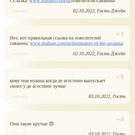
ССылка:
www.sbabam.com/ru/
повелители-саванны/
02.10.2022
Гость Джейн
ответить
Нет, вот правильная ссылка на повелителей
саванны:
www.sbabam.com/ru/dominators-of-the-savanna/
02.10.2022
Гость Джейн
ответить
кому они нужны когда де агостини выпускает
своих у де агостини лучше
03.10.2022
Гость
ответить
Они такие крутые 😍
03.10.2022
Гость
ответить