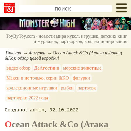
ToyByToy.com - новости мира кукол, игрушек, детских книг
и журналов, партворков, коллекционирования
Главная
Фигурки
Ocean Attack &Co (Атака чудовищ
&Ко): обзор целой коробки!
видео обзор
ДеАгостини
морские животные
Макси и не только, серии &КО
фигурки
коллекционные игрушки
рыбки
партворк
партворки 2022 года
admin
02.10.2022
Ocean Attack &Co (Атака