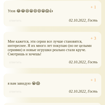
Улов 😂😂😆😁😄😄😁😱👍
02.10.2022
Гость
ответить
Мне кажется, эти серии все лучше становятся,
интереснее. Я их много лет покупаю (но не целыми
сериями) и новые игрушки реально стали круче.
Смотришь и хочешь!
02.10.2022
Гость
ответить
я вам завидую 😭😱
02.10.2022
Гость
ответить