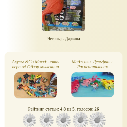
Нетопырь Дарвина
Акулы &Co Maxxi: новая
Маджики. Дельфины.
версия! Обзор коллекции
Распечатываем
пакетики!
Рейтинг статьи:
4.8
из
5
, голосов:
26