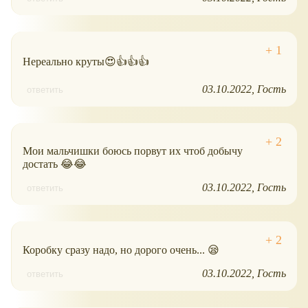
Нереально круты😍👍👍👍
03.10.2022
Гость
ответить
Мои мальчишки боюсь порвут их чтоб добычу
достать 😂😂
03.10.2022
Гость
ответить
Коробку сразу надо, но дорого очень... 😪
03.10.2022
Гость
ответить