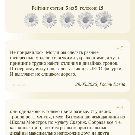
Рейтинг статьи:
5
из
5
, голосов:
19
Не понравилось. Могли бы сделать разные
интересные модели со всякими украшениями, а тут в
принципе трудно найти отличия в дизайнах тронов.
По первому виду показалось - как для ЛЕГО фигурки.
И выглядит не слишком дорого.
29.05.2026
Гость Елена
ответить
они одинаковые, только цвета разные. И у двоих
тронов рога. Фигня, имхо. Вспоминаю чемоданчики из
Школы Монстров по мульту Скариж. Собрала все 4-е,
как коллекцию, вот там реально оригинальные
дизайны максимально непохожие друг на друга