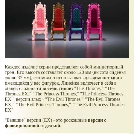
Каждое изделие серии представляет собой миниатюрный
трон. Его высота составляет около 120 мм (высота сиденья -
около 37 мм), его можно использовать для демонстрации
имеющихся у вас фигурок. Линейка включает в себя в
общей сложности
восемь типов:
"The Thrones," "The
Thrones EX," "The Princess Thrones," "The Princess Thrones
EX," версии злых - "The Evil Thrones," "The Evil Thrones
EX," "The Evil Princess Thrones," "The Evil Princess Thrones
EX".
"Бывшие" версии (EX) - это роскошные
версии с
флокированной отделкой
.