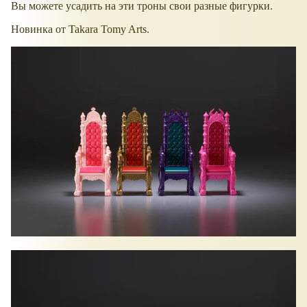
Вы можете усадить на эти троны свои разные фигурки.
Новинка от Takara Tomy Arts.