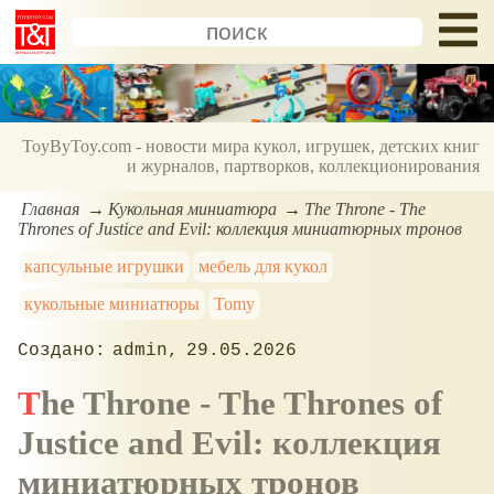
ToyByToy.com - новости мира кукол, игрушек, детских книг
и журналов, партворков, коллекционирования
Главная
Кукольная миниатюра
The Throne - The
Thrones of Justice and Evil: коллекция миниатюрных тронов
капсульные игрушки
мебель для кукол
кукольные миниатюры
Tomy
admin
29.05.2026
The Throne - The Thrones of
Justice and Evil: коллекция
миниатюрных тронов