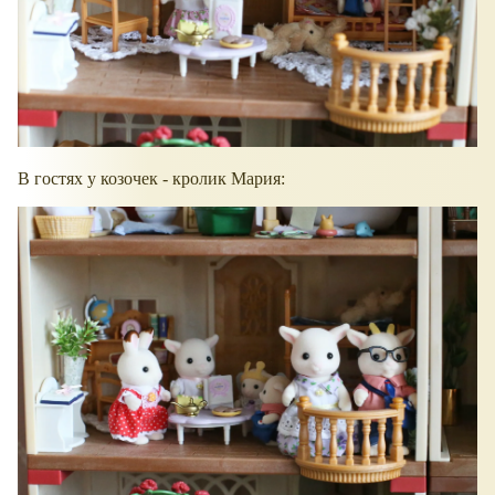
В гостях у козочек - кролик Мария: