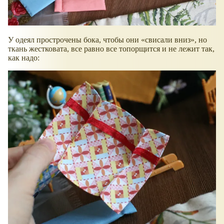
У одеял прострочены бока, чтобы они
свисали вниз
, но
ткань жестковата, все равно все топорщится и не лежит так,
как надо: