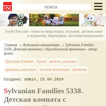
ToyByToy.com - новости мира кукол, игрушек, детских книг
и журналов, партворков, коллекционирования
Главная
Кукольная миниатюра
Sylvanian Families
5338. Детская комната с двухэтажной кроватью - обзор,
фото
Sylvanian Families
Epoch
мебель для кукол
кроватка для кукол
частная коллекция
кроватка
admin
23.04.2024
Sylvanian Families 5338.
Детская комната с