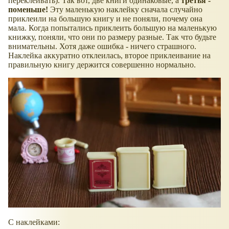
переклеивать). Так вот, две книги одинаковые, а
третья -
поменьше!
Эту маленькую наклейку сначала случайно
приклеили на большую книгу и не поняли, почему она
мала. Когда попытались приклеить большую на маленькую
книжку, поняли, что они по размеру разные. Так что будьте
внимательны. Хотя даже ошибка - ничего страшного.
Наклейка аккуратно отклеилась, второе приклеивание на
правильную книгу держится совершенно нормально.
С наклейками: