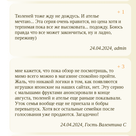
Тюленей тоже жду не дождусь. И ателье
мечтаю... Эта серия очень нравится, но цена хотя и
терпимая пока все же высоковата... подожду. Боюсь
правда что все может закончиться, ну и ладно,
переживу)
24.04.2024
admin
мне кажется, что пока обзор не посмотришь, то
мимо всего можно в магазине спокойно пройти.
Жаль, что никакой логики в том, как появляются
игрушки японские на наших сайтах, нет. Эту серию
с малышами фруктами анонсировали в конце
августа, тюленей и ателье еще раньше показывали.
Уток семья вообще еще не приехала и бобры
перевыпуск. Хотя все остальные семейки после
голосования уже продаются. Загадочно!
24.04.2024
Гость Валентина С