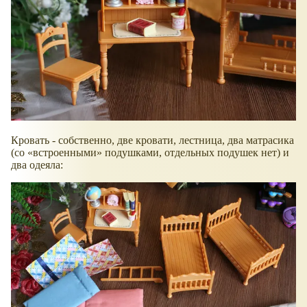
Кровать - собственно, две кровати, лестница, два матрасика
(со
встроенными
подушками, отдельных подушек нет) и
два одеяла: