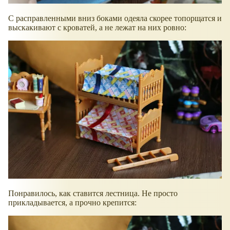
С расправленными вниз боками одеяла скорее топорщатся и
выскакивают с кроватей, а не лежат на них ровно:
Понравилось, как ставится лестница. Не просто
прикладывается, а прочно крепится: