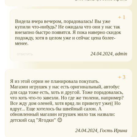
Видела вчера вечером, порадовалась! Вы уже
купили что-нибудь? Не ожидала что они у нас так
внезапно быстро появятся. Я пока наверно скидок
подожду, хотя в целом уже и сейчас цена более-
менее.
24.04.2024
admin
ответить
Я из этой серии не планировала покупать.
Магазин игрушек у нас есть оригинальный, автобус
для сада тоже есть, хоть и другой. Тоже порадовалась,
что хоть что-то завезли. Но где же тюлени, например?
Все жду дом оленей, хотя вряд ли привезут уже(( Но
вдруг... Еще хотелось бы швейный салон. А
обновленный магазин игрушек мило так назвали:
детский сад "Ягодки" 😊
24.04.2024
Гость Ирина