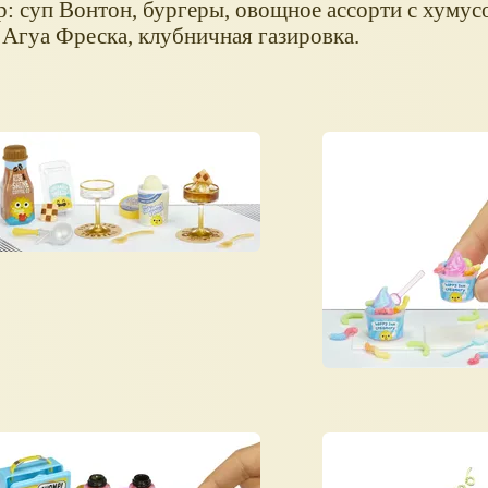
: суп Вонтон, бургеры, овощное ассорти с хумусо
Агуа Фреска, клубничная газировка.