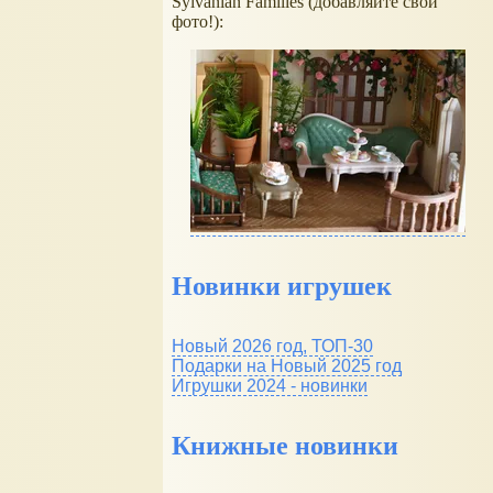
Sylvanian Families (добавляйте свои
фото!):
Новинки игрушек
Новый 2026 год, ТОП-30
Подарки на Новый 2025 год
Игрушки 2024 - новинки
Книжные новинки