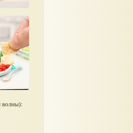
 волны):