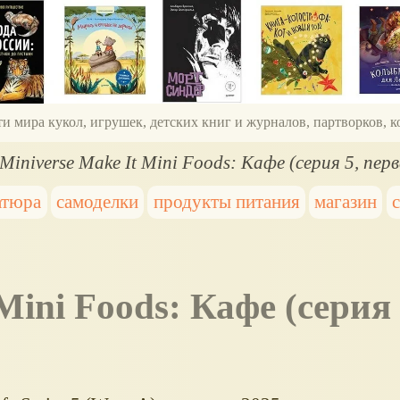
ти мира кукол, игрушек, детских книг и журналов, партворков,
Miniverse Make It Mini Foods: Кафе (серия 5, перв
атюра
самоделки
продукты питания
магазин