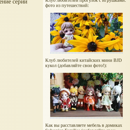
Клуб любителей прогулок с игрушками:
жение серии
фото из путешествий:
Клуб любителей китайских мини BJD
кукол (добавляйте свои фото!):
Как вы расставляете мебель в домиках