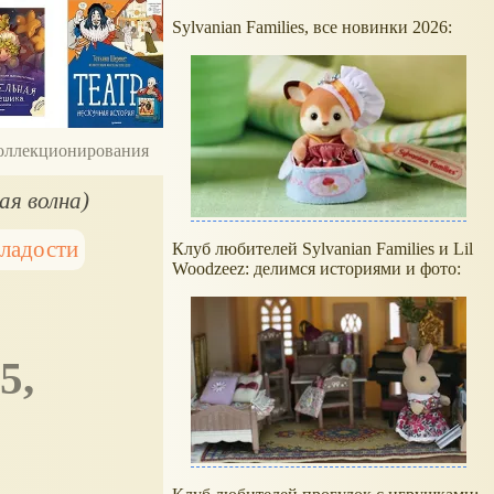
Sylvanian Families, все новинки 2026:
 коллекционирования
ая волна)
сладости
Клуб любителей Sylvanian Families и Lil
Woodzeez: делимся историями и фото: