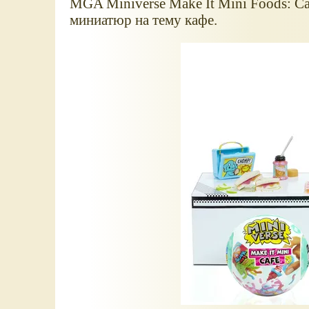
MGA Miniverse Make It Mini Foods: Caf
миниатюр на тему кафе.