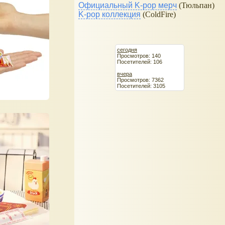
Официальный K-pop мерч
(Тюльпан)
K-pop коллекция
(ColdFire)
сегодня
Просмотров: 140
Посетителей: 106
вчера
Просмотров: 7362
Посетителей: 3105