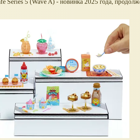
e Series 5 (Wave A) - новинка 2025 года, продол