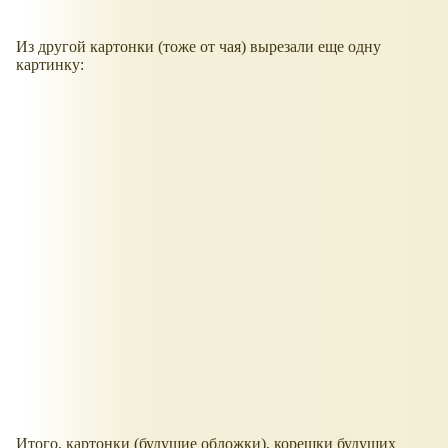
Из другой картонки (тоже от чая) вырезали еще одну
картинку:
Итого, картонки (будущие обложки), корешки будущих