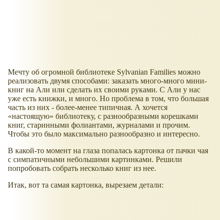
Мечту об огромной библиотеке Sylvanian Families можно
реализовать двумя способами: заказать много-много мини-
книг на Али или сделать их своими руками. С Али у нас
уже есть книжки, и много. Но проблема в том, что большая
часть из них - более-менее типичная. А хочется
настоящую
библиотеку, с разнообразными корешками
книг, старинными фолиантами, журналами и прочим.
Чтобы это было максимально разнообразно и интересно.
В какой-то момент на глаза попалась картонка от пачки чая
с симпатичными небольшими картинками. Решили
попробовать собрать несколько книг из нее.
Итак, вот та самая картонка, вырезаем детали: