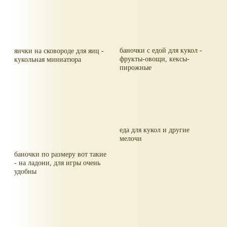
баночки с едой для кукол -
яички на сковороде для яиц -
фрукты-овощи, кексы-
кукольная миниатюра
пирожные
еда для кукол и другие
мелочи
баночки по размеру вот такие
- на ладони, для игры очень
удобны