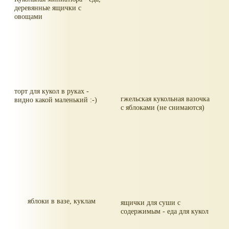
деревянные ящички с
овощами
торт для кукол в руках -
гжельская кукольная вазочка
видно какой маленький :-)
с яблоками (не снимаются)
яблоки в вазе, куклам
ящички для суши с
содержимым - еда для кукол