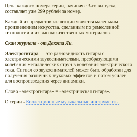
Цена каждого номера серии, начиная с 3-го выпуска,
составляет уже 299 рублей за номер.
Каждый из предметов коллекции является маленьким
произведением искусства, сделанным по ремесленной
технологии и из высококачественных материалов.
Скан журнала - от Дакота Ли.
Электрогита́ра
— это разновидность гитары с
электрическими звукоснимателями, преобразующими
колебания металлических струн в колебания электрического
тока. Сигнал со звукоснимателей может быть обработан для
получения различных звуковых эффектов и потом усилен
для воспроизведения через динамики.
Слово
электрогитара
=
электрическая гитара
.
О серии -
Коллекционные музыкальные инструменты
.