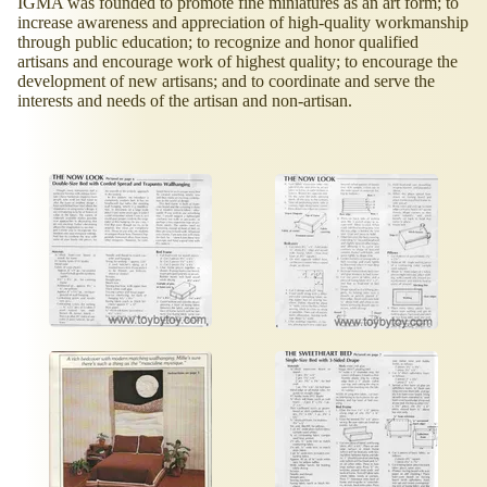
IGMA was founded to promote fine miniatures as an art form; to
increase awareness and appreciation of high-quality workmanship
through public education; to recognize and honor qualified
artisans and encourage work of highest quality; to encourage the
development of new artisans; and to coordinate and serve the
interests and needs of the artisan and non-artisan.