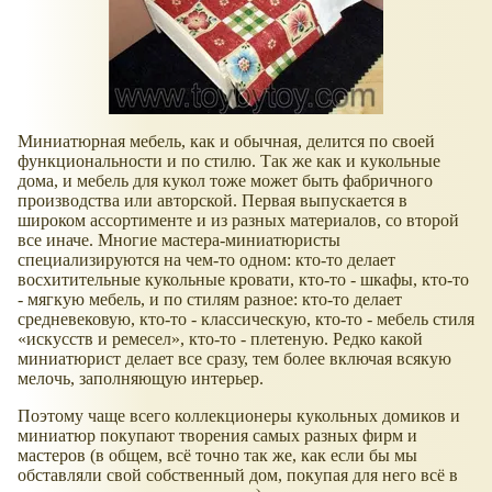
Миниатюрная мебель, как и обычная, делится по своей
функциональности и по стилю. Так же как и кукольные
дома, и мебель для кукол тоже может быть фабричного
производства или авторской. Первая выпускается в
широком ассортименте и из разных материалов, со второй
все иначе. Многие мастера-миниатюристы
специализируются на чем-то одном: кто-то делает
восхитительные кукольные кровати, кто-то - шкафы, кто-то
- мягкую мебель, и по стилям разное: кто-то делает
средневековую, кто-то - классическую, кто-то - мебель стиля
«искусств и ремесел», кто-то - плетеную. Редко какой
миниатюрист делает все сразу, тем более включая всякую
мелочь, заполняющую интерьер.
Поэтому чаще всего коллекционеры кукольных домиков и
миниатюр покупают творения самых разных фирм и
мастеров (в общем, всё точно так же, как если бы мы
обставляли свой собственный дом, покупая для него всё в