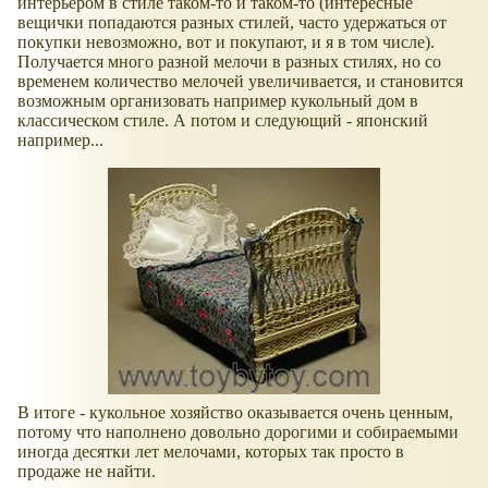
интерьером в стиле таком-то и таком-то (интересные
вещички попадаются разных стилей, часто удержаться от
покупки невозможно, вот и покупают, и я в том числе).
Получается много разной мелочи в разных стилях, но со
временем количество мелочей увеличивается, и становится
возможным организовать например кукольный дом в
классическом стиле. А потом и следующий - японский
например...
В итоге - кукольное хозяйство оказывается очень ценным,
потому что наполнено довольно дорогими и собираемыми
иногда десятки лет мелочами, которых так просто в
продаже не найти.