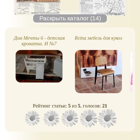
Дом Мечты 6 - детская
Reina мебель для кукол
кроватка. И №7
Рейтинг статьи:
5
из
5
, голосов:
21