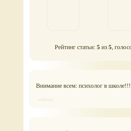
Рейтинг статьи:
5
из
5
, голос
Внимание всем: психолог в школе!!
ответить