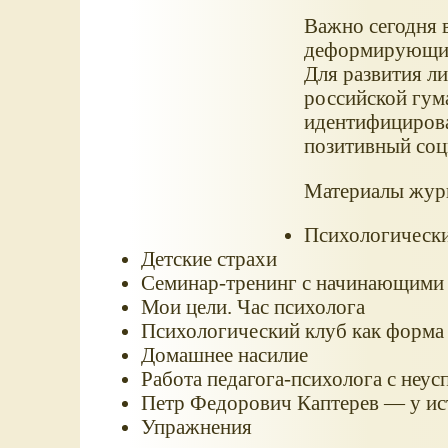
Важно сегодня в
деформирующих 
Для развития л
российской гум
идентифицирова
позитивный соц
Материалы жур
Психологически
Детские страхи
Семинар-тренинг с начинающими
Мои цели. Час психолога
Психологический клуб как форма
Домашнее насилие
Работа педагога-психолога с не
Петр Федорович Каптерев — у ис
Упражнения