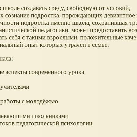
 школе создавать среду, свободную от условий,
сознание подростка, порождающих девиантное 
ичности подростка именно школа, сохранившая тр
анистической педагогики, может предоставить в
ть себя с такими взрослыми, положительные каче
иальный опыт которых утрачен в семье.
нала:
е аспекты современного урока
 учителями
 работы с молодёжью
успевающими школьниками
токов педагогической психологии