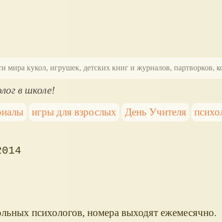
ти мира кукол, игрушек, детских книг и журналов, партворков,
лог в школе!
риалы
игры для взрослых
День Учителя
психо
2014
!
льных психологов, номера выходят ежемесячно.