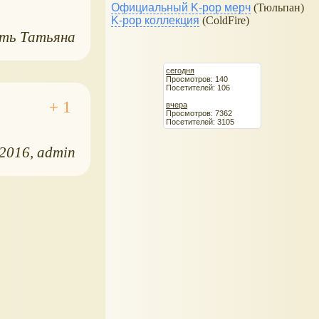
Официальный K-pop мерч
(Тюльпан)
K-pop коллекция
(ColdFire)
ть Татьяна
сегодня
Просмотров: 140
Посетителей: 106
вчера
Просмотров: 7362
Посетителей: 3105
.2016
admin