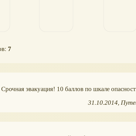
ов:
7
! Срочная эвакуация! 10 баллов по шкале опаснос
31.10.2014
Путе