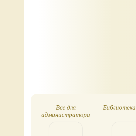
Все для
Библиотека
администратора
школы!