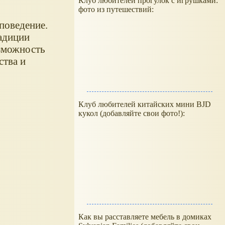
Клуб любителей прогулок с игрушками:
фото из путешествий:
поведение.
адиции
озможность
ства и
Клуб любителей китайских мини BJD
кукол (добавляйте свои фото!):
Как вы расставляете мебель в домиках