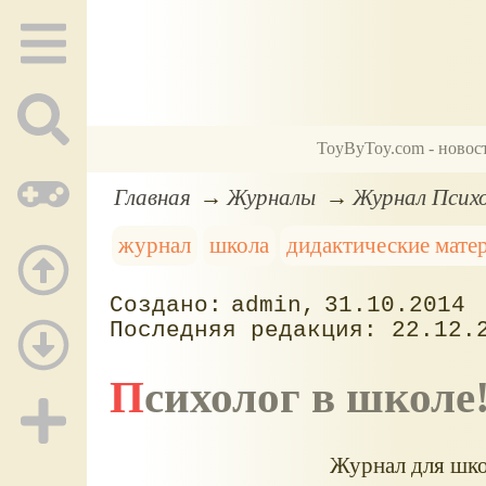
ToyByToy.com - новос
Главная
Журналы
Журнал Психо
журнал
школа
дидактические мате
admin
31.10.2014
22.12.
Психолог в школе
Журнал для шко