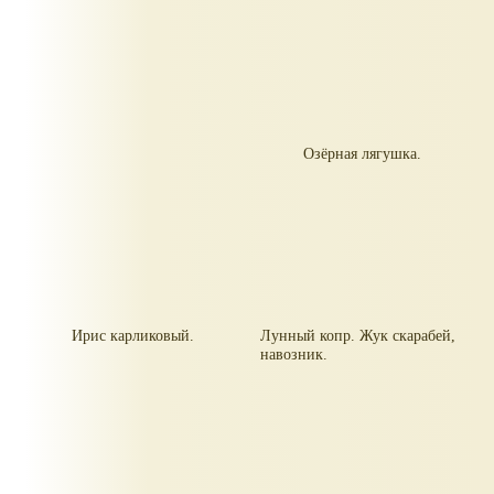
Озёрная лягушка.
Ирис карликовый.
Лунный копр. Жук скарабей,
навозник.