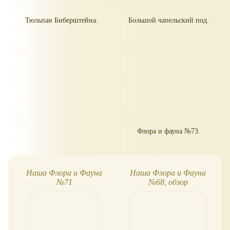
Тюльпан Биберштейна.
Большой чапельский под.
Флора и фауна №73.
Наша Флора и Фауна
Наша Флора и Фауна
№71
№68, обзор