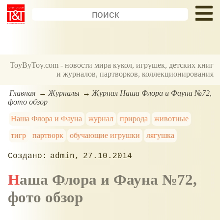
ToyByToy.com - новости мира кукол, игрушек, детских книг
и журналов, партворков, коллекционирования
Главная
Журналы
Журнал Наша Флора и Фауна №72,
фото обзор
Наша Флора и Фауна
журнал
природа
животные
тигр
партворк
обучающие игрушки
лягушка
admin
27.10.2014
Наша Флора и Фауна №72,
фото обзор