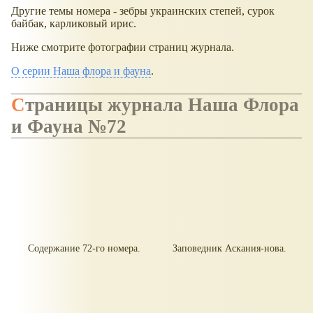
Другие темы номера - зебры украинских степей, сурок
байбак, карликовый ирис.
Ниже смотрите фотографии страниц журнала.
О серии Наша флора и фауна
.
Страницы журнала Наша Флора
и Фауна №72
Содержание 72-го номера.
Заповедник Аскания-нова.