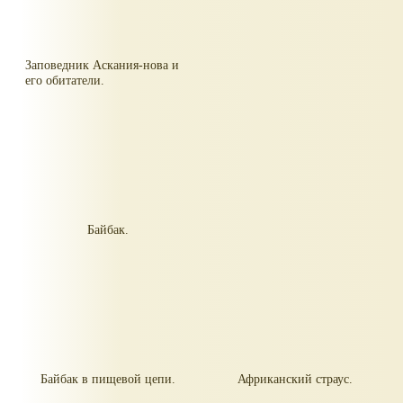
Заповедник Аскания-нова и
его обитатели.
Байбак.
Байбак в пищевой цепи.
Африканский страус.