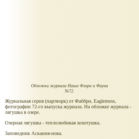
Обложка журнала Наша Флора и Фауна
№72.
Журнальная серия (партворк) от Фаббри, Eaglemoss,
фотографии 72-го выпуска журнала. На обложке журнала -
лягушка в озере.
Озерная лягушка - теплолюбивая хохотушка.
Заповедник Аскания-нова.