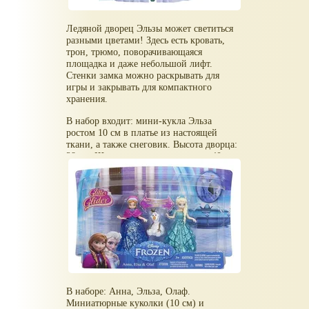
Ледяной дворец Эльзы может светиться
разными цветами! Здесь есть кровать,
трон, трюмо, поворачивающаяся
площадка и даже небольшой лифт.
Стенки замка можно раскрывать для
игры и закрывать для компактного
хранения.
В набор входит: мини-кукла Эльза
ростом 10 см в платье из настоящей
ткани, а также снеговик. Высота дворца:
28 см. Ширина в раскрытом виде: 40 см.
В наборе: Анна, Эльза, Олаф.
Миниатюрные куколки (10 см) и