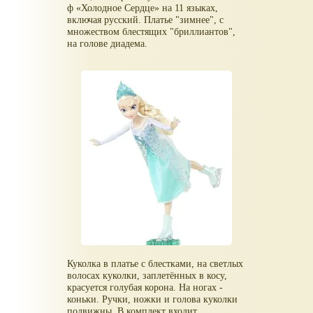
ф «Холодное Сердце» на 11 языках,
включая русский. Платье "зимнее", с
множеством блестящих "бриллиантов",
на голове диадема.
Куколка в платье с блестками, на светлых
волосах куколки, заплетённых в косу,
красуется голубая корона. На ногах -
коньки. Ручки, ножки и голова куколки
подвижны. В комплект входит