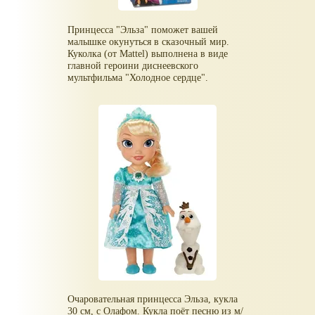
Принцесса "Эльза" поможет вашей
малышке окунуться в сказочный мир.
Куколка (от Mattel) выполнена в виде
главной героини диснеевского
мультфильма "Холодное сердце".
Очаровательная принцесса Эльза, кукла
30 см, с Олафом. Кукла поёт песню из м/