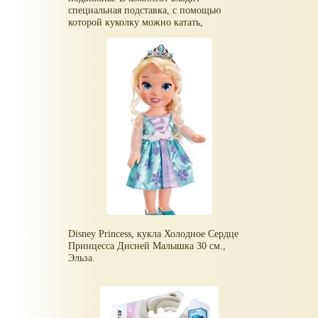
специальная подставка, с помощью
которой куколку можно катать,
представляя, как грациозно она катается
на коньках.
Есть и Эльза, и Анна.
Disney Princess, кукла Холодное Сердце
Принцесса Дисней Малышка 30 см.,
Эльза.