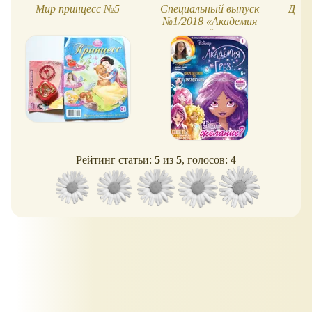
Мир принцесс №5
Специальный выпуск
Дисн
№1/2018 «Академия
Грёз»
Рейтинг статьи:
5
из
5
, голосов:
4