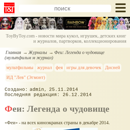
ToyByToy.com - новости мира кукол, игрушек, детских книг
и журналов, партворков, коллекционирования
Главная
Журналы
Феи: Легенда о чудовище
(мультфильм м журнал)
мультфильмы
журнал
фея
игры для девочек
Дисней
ИД "Лев" (Эгмонт)
admin
25.11.2014
26.12.2014
Феи: Легенда о чудовище
Феи
- на всех киноэкранах страны в декабре 2014.