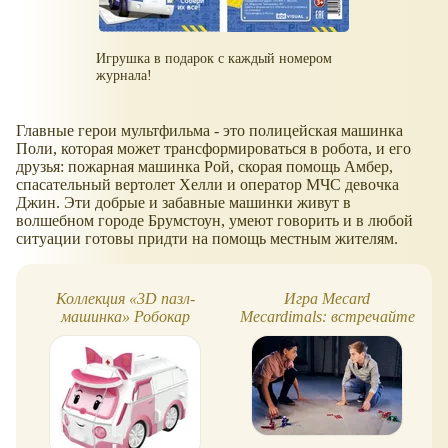
Игрушка в подарок с каждый номером
журнала!
Главные герои мультфильма - это полицейская машинка
Поли, которая может трансформироваться в робота, и его
друзья: пожарная машинка Рой, скорая помощь Амбер,
спасательный вертолет Хелли и оператор МЧС девочка
Джин. Эти добрые и забавные машинки живут в
волшебном городе Брумстоун, умеют говорить и в любой
ситуации готовы придти на помощь местным жителям.
Коллекция «3D пазл-
Игра Mecard
машинка» Робокар
Mecardimals: встречайте
игрушки!