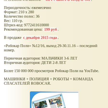
Периодичность: ежемесячно
Формат: 210 х 280
Количество полос: 36
Вес: 110 гр.
Штрих-код: 9772411610000
Рекомендованная цена:
199 руб
.
В продаже
с декабря 2015 года
.
«Робокар Поли» №12/16, выход 29-30.11.16 – последний
номер.
Первичная аудитория: МАЛЬЧИКИ 3-6 ЛЕТ
Вторичная аудитория: ДЕТИ 2-8 ЛЕТ
Более 150 000 000 просмотров Робокар Поли на YouTubе.
МАШИНКИ + ПОЛИЦИЯ + РОБОТЫ = КОМАНДА
СПАСАТЕЛЕЙ ROBOCAR.