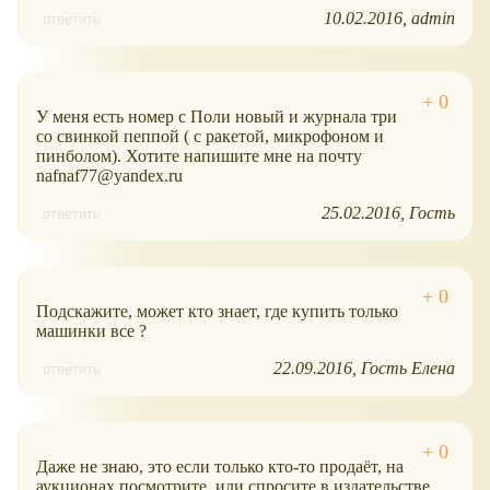
10.02.2016
admin
ответить
У меня есть номер с Поли новый и журнала три
со свинкой пеппой ( с ракетой, микрофоном и
пинболом). Хотите напишите мне на почту
nafnaf77@yandex.ru
25.02.2016
Гость
ответить
Подскажите, может кто знает, где купить только
машинки все ?
22.09.2016
Гость Елена
ответить
Даже не знаю, это если только кто-то продаёт, на
аукционах посмотрите, или спросите в издательстве...