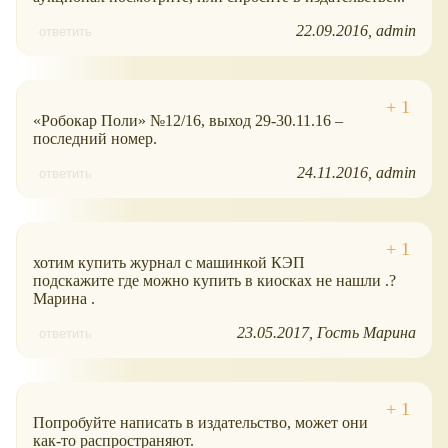
22.09.2016
admin
ответить
«Робокар Поли» №12/16, выход 29-30.11.16 –
последний номер.
24.11.2016
admin
ответить
хотим купить журнал с машинкой КЭП
подскажите где можно купить в киосках не нашли .?
Марина .
23.05.2017
Гость Марина
ответить
Попробуйте написать в издательство, может они
как-то распространяют.