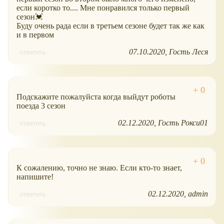
если коротко то.... Мне понравился только первый
сезон💓
Буду очень рада если в третьем сезоне будет так же как
и в первом
07.10.2020
Гость Леся
ответить
Подскажите пожалуйста когда выйдут роботы
поезда 3 сезон
02.12.2020
Гость Рокси01
ответить
К сожалению, точно не знаю. Если кто-то знает,
напишите!
02.12.2020
admin
ответить