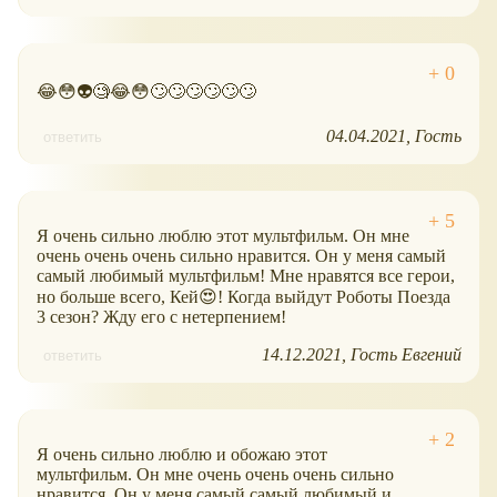
😂😳👽🧐😂😳🙄🙄🙄🙄🙄🙄
04.04.2021
Гость
ответить
Я очень сильно люблю этот мультфильм. Он мне
очень очень очень сильно нравится. Он у меня самый
самый любимый мультфильм! Мне нравятся все герои,
но больше всего, Кей😍! Когда выйдут Роботы Поезда
3 сезон? Жду его с нетерпением!
14.12.2021
Гость Евгений
ответить
Я очень сильно люблю и обожаю этот
мультфильм. Он мне очень очень очень сильно
нравится. Он у меня самый самый любимый и