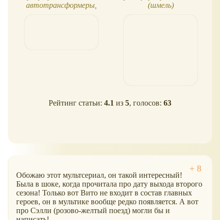
автотрансформеры,
(шмель)
новые герои
Рейтинг статьи:
4.1
из
5
, голосов:
63
Обожаю этот мультсериал, он такой интересный!
Была в шоке, когда прочитала про дату выхода второго
сезона! Только вот Вито не входит в состав главных
героев, он в мультике вообще редко появляется. А вот
про Сэлли (розово-желтый поезд) могли бы и
написать!