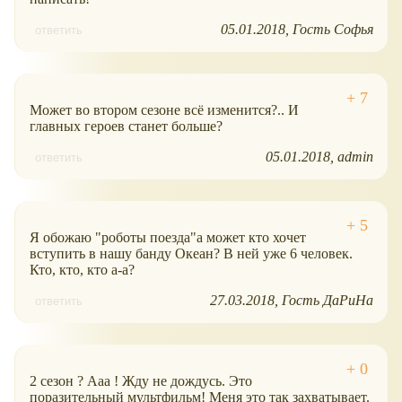
05.01.2018
Гость Софья
ответить
Может во втором сезоне всё изменится?.. И
главных героев станет больше?
05.01.2018
admin
ответить
Я обожаю "роботы поезда"а может кто хочет
вступить в нашу банду Океан? В ней уже 6 человек.
Кто, кто, кто а-а?
27.03.2018
Гость ДаРиНа
ответить
2 сезон ? Ааа ! Жду не дождусь. Это
поразительный мультфильм! Меня это так захватывает.