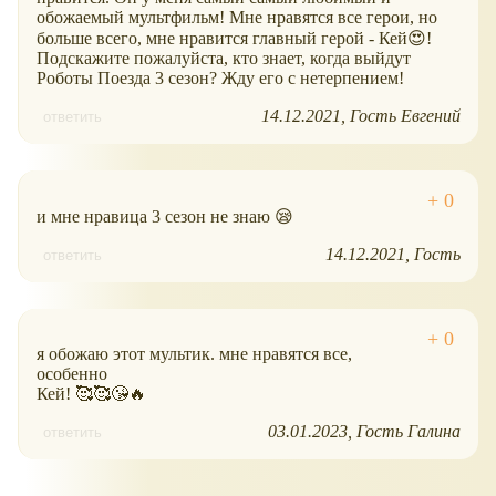
обожаемый мультфильм! Мне нравятся все герои, но
больше всего, мне нравится главный герой - Кей😍!
Подскажите пожалуйста, кто знает, когда выйдут
Роботы Поезда 3 сезон? Жду его с нетерпением!
14.12.2021
Гость Евгений
ответить
и мне нравица 3 сезон не знаю 😪
14.12.2021
Гость
ответить
я обожаю этот мультик. мне нравятся все,
особенно
Кей! 🥰🥰😘🔥
03.01.2023
Гость Галина
ответить