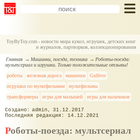
ToyByToy.com - новости мира кукол, игрушек, детских книг
и журналов, партворков, коллекционирования
Главная
Машинки, поезда, техника
Роботы-поезда:
мультсериал и игрушки. Только положительные отзывы!
роботы
железная дорога
машинки
Gulliver
игрушки по мультфильмам
мультфильмы
трансформеры
игры для малышей
игры для мальчиков
admin
31.12.2017
14.12.2021
Роботы-поезда: мультсериал