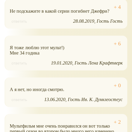
Не подскажите в какой серии погибнет Джефри?
28.08.2019
Гость Гость
ответить
Я тоже люблю этот мульт!)
Мне 34 годика
19.01.2020
Гость Лена Крафтверк
ответить
А я нет, но иногда смотрю.
13.06.2020
Гость Ив. К. Дунклеостеус
ответить
Мультфильм мне очень понравился он вот только
первый сезон во втором было много чего изменено,