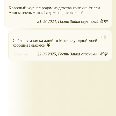
Классный журнал родом из детства кошечка филли
Алисы очень милая! я даже нарисовала её
21.03.2024
Гость Зайка серенький 🐰🩶
Сейчас эта киска живёт в Москве у одной моей
хорошей знакомой 💖
22.06.2025
Гость Зайка серенький 🐰🩶
ответить