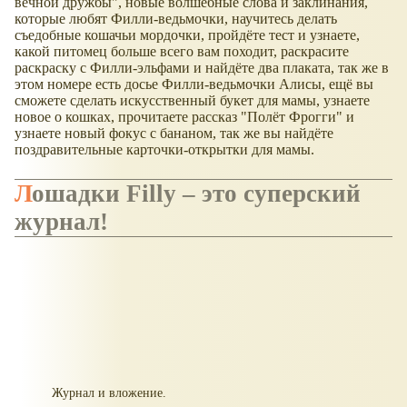
вечной дружбы", новые волшебные слова и заклинания,
которые любят Филли-ведьмочки, научитесь делать
съедобные кошачьи мордочки, пройдёте тест и узнаете,
какой питомец больше всего вам походит, раскрасите
раскраску с Филли-эльфами и найдёте два плаката, так же в
этом номере есть досье Филли-ведьмочки Алисы, ещё вы
сможете сделать искусственный букет для мамы, узнаете
новое о кошках, прочитаете рассказ "Полёт Фрогги" и
узнаете новый фокус с бананом, так же вы найдёте
поздравительные карточки-открытки для мамы.
Лошадки Filly – это суперский
журнал!
Журнал и вложение.