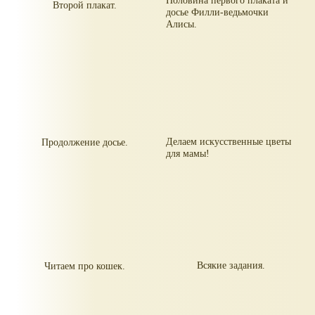
Половина первого плаката и
Второй плакат.
досье Филли-ведьмочки
Алисы.
Делаем искусственные цветы
Продолжение досье.
для мамы!
Всякие задания.
Читаем про кошек.