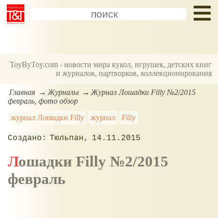
ToyByToy.com - новости мира кукол, игрушек, детских книг
и журналов, партворков, коллекционирования
Главная
Журналы
Журнал Лошадки Filly №2/2015
февраль, фото обзор
журнал Лошадки Filly
журнал
Filly
Тюльпан
14.11.2015
Лошадки Filly №2/2015
февраль