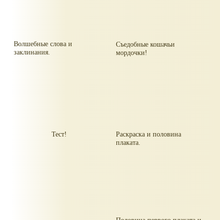
Волшебные слова и
Съедобные кошачьи
заклинания.
мордочки!
Тест!
Раскраска и половина
плаката.