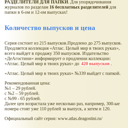
РАЗДЕЛИТЕЛИ ДЛЯ ПАПКИ
. Для упорядочивания
журналов по разделам
16 бесплатных разделителей
для
папки в 6-ом и 12-ом выпусках!
Количество выпусков и цена
Серия состоит из 215 выпусков.Продлено до 275 выпусков.
Продляется коллекция «Атлас. Целый мир в твоих руках»,
всего выйдет в продажу 350 выпусков. Издательство
«ДеАгостини» информирует о продлении коллекции:
«Атлас. Целый мир в твоих руках» до
420 выпусков
.
«Атлас. Целый мир в твоих руках» №339 выйдет с папкой.
Рекомендованная цена:
№1 – 29 рублей.
с №2 – 59 рублей.
с №99 - 65 рублей.
Далее цен возрастала уже несколько раз, например, 300-ые
номера стоят уже 110 рублей за выпуск, а затем и 120.
Официальный сайт серии: www.atlas.deagostini.ru/