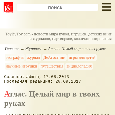
ToyByToy.com - новости мира кукол, игрушек, детских книг
и журналов, партворков, коллекционирования
Главная
Журналы
Атлас. Целый мир в твоих руках
география
журнал
ДеАгостини
игры для детей
научные игрушки
путешествия
энциклопедия
admin
17.08.2013
28.09.2017
Атлас. Целый мир в твоих
руках