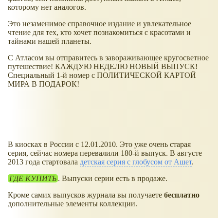
которому нет аналогов.
Это незаменимое справочное издание и увлекательное
чтение для тех, кто хочет познакомиться с красотами и
тайнами нашей планеты.
С Атласом вы отправитесь в завораживающее кругосветное
путешествие! КАЖДУЮ НЕДЕЛЮ НОВЫЙ ВЫПУСК!
Специальный 1-й номер с ПОЛИТИЧЕСКОЙ КАРТОЙ
МИРА В ПОДАРОК!
В киосках в России с 12.01.2010. Это уже очень старая
серия, сейчас номера перевалили 180-й выпуск. В августе
2013 года стартовала
детская серия с глобусом от Ашет
.
ГДЕ КУПИТЬ
. Выпуски серии есть в продаже.
Кроме самих выпусков журнала вы получаете
бесплатно
дополнительные элементы коллекции.