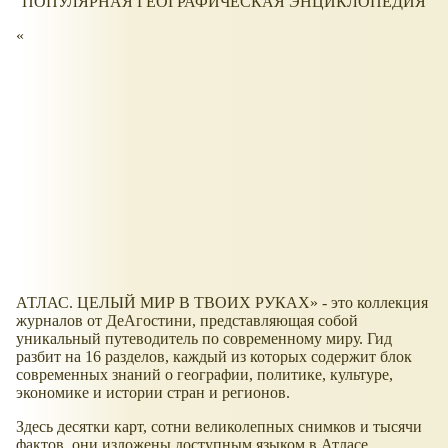
ПОПУЛЯРНАЯ ГЕОГРАФИЧЕСКАЯ ЭНЦИКЛОПЕДИЯ
АТЛАС. ЦЕЛЫЙ МИР В ТВОИХ РУКАХ
- это коллекция
журналов от ДеАгостини, представляющая собой
уникальный путеводитель по современному миру. Гид
разбит на 16 разделов, каждый из которых содержит блок
современных знаний о географии, политике, культуре,
экономике и истории стран и регионов.
Здесь десятки карт, сотни великолепных снимков и тысячи
фактов, они изложены доступным языком в Атласе,