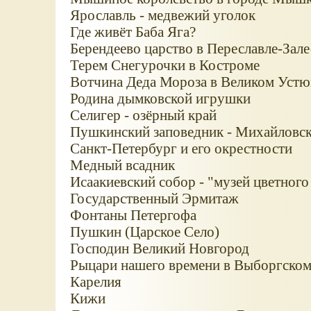
Ярославль - медвежий уголок
Где живёт Баба Яга?
Берендеево царство в Переславле-Зал
Терем Снегурочки в Костроме
Вотчина Деда Мороза в Великом Устю
Родина дымковской игрушки
Селигер - озёрный край
Пушкинский заповедник - Михайловс
Санкт-Петербург и его окрестности
Медный всадник
Исаакиевский собор - "музей цветного
Государственный Эрмитаж
Фонтаны Петергофа
Пушкин (Царское Село)
Господин Великий Новгород
Рыцари нашего времени в Выборгском
Карелия
Кижи