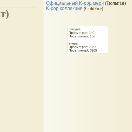
Официальный K-pop мерч
(Тюльпан)
K-pop коллекция
(ColdFire)
т)
сегодня
Просмотров: 140
Посетителей: 106
вчера
Просмотров: 7362
Посетителей: 3105