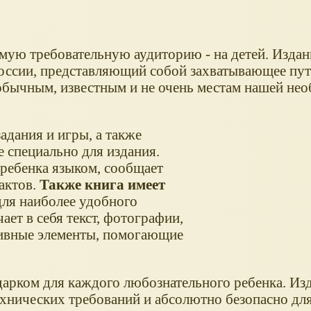
амую требовательную аудиторию - на детей. Издан
России, представляющий собой захватывающее пу
обычным, известным и не очень местам нашей не
адания и игры, а также
 специально для издания.
ребенка языком, сообщает
актов.
Также книга имеет
ля наиболее удобного
ает в себя текст, фотографии,
ивные элементы, помогающие
дарком для каждого любознательного ребенка. Из
хнических требований и абсолютно безопасно для