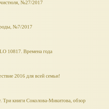
-чистюля, №27/2017
роды, №7/2017
O 10817. Времена года
ствие 2016 для всей семьи!
су. Три книги Соколова-Микитова, обзор