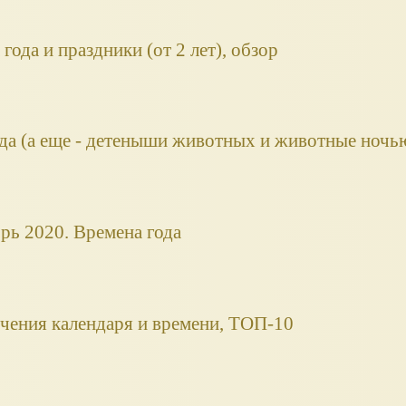
года и праздники (от 2 лет), обзор
да (а еще - детеныши животных и животные ночь
рь 2020. Времена года
чения календаря и времени, ТОП-10