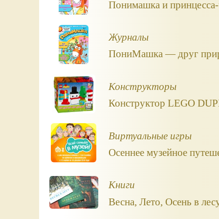
Понимашка и принцесса
Журналы
ПониМашка — друг при
Конструкторы
Конструктор LEGO DUPL
Виртуальные игры
Осеннее музейное путеше
Книги
Весна, Лето, Осень в ле