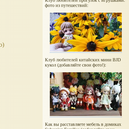
Клуб любителей прогулок с игрушками:
фото из путешествий:
ю)
Клуб любителей китайских мини BJD
кукол (добавляйте свои фото!):
Как вы расставляете мебель в домиках