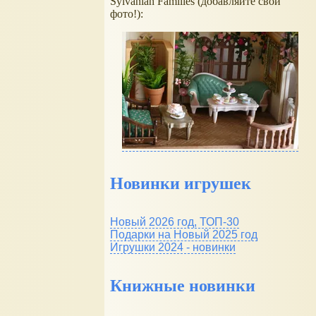
Sylvanian Families (добавляйте свои
фото!):
Новинки игрушек
Новый 2026 год, ТОП-30
Подарки на Новый 2025 год
Игрушки 2024 - новинки
Книжные новинки