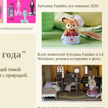
Sylvanian Families, все новинки 2026:
 коллекционирования
 года"
Клуб любителей Sylvanian Families и Lil
Woodzeez: делимся историями и фото:
щей темой
я с природой.