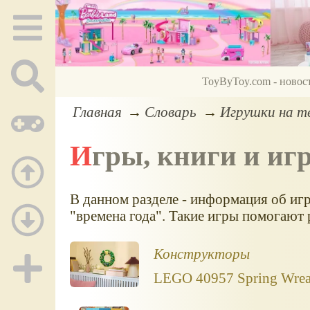
ToyByToy.com - новос
Главная
Словарь
Игрушки на те
Игры, книги и и
В данном разделе - информация об иг
"времена года". Такие игры помогают 
Конструкторы
LEGO 40957 Spring Wrea