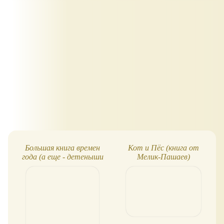
Большая книга времен
Кот и Пёс (книга от
года (а еще - детеныши
Мелик-Пашаев)
животных и животные
ночью)