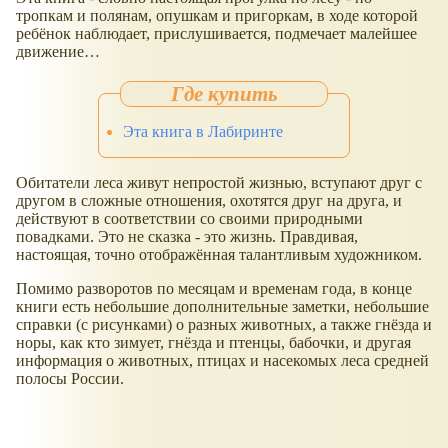
тропкам и полянам, опушкам и пригоркам, в ходе которой
ребёнок наблюдает, прислушивается, подмечает малейшее
движение…
Эта книга в Лабиринте
Обитатели леса живут непростой жизнью, вступают друг с
другом в сложные отношения, охотятся друг на друга, и
действуют в соответствии со своими природными
повадками. Это не сказка - это жизнь. Правдивая,
настоящая, точно отображённая талантливым художником.
Помимо разворотов по месяцам и временам года, в конце
книги есть небольшие дополнительные заметки, небольшие
справки (с рисунками) о разных животных, а также гнёзда и
норы, как кто зимует, гнёзда и птенцы, бабочки, и другая
информация о животных, птицах и насекомых леса средней
полосы России.