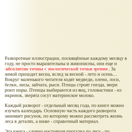
Разворотные иллюстрации, посвящённые каждому месяцу в
году, не просто выразительны и живописны, они еще и
абсолютно точны с зоологической точки зрения
. За
зимой приходит весна, вслед за весной - лето и осень…
Вокруг маленького читателя ходят медведи, олени, лоси,
белки, лисы, зайчата, рыси. Птицы строят гнезда, звери
роют норы. Птенцы выбираются из яиц, головастики - из
икринок, зверята сосут материнское молоко.
Каждый разворот - отдельный месяц года, по книге можно
изучать календарь. Основную часть каждого разворота
занимает рисунок, по которому можно рассмотреть жизнь
леса в деталях, а ниже - справочный материал.
Эта книга - словно настоящая прогулка по лесу - по