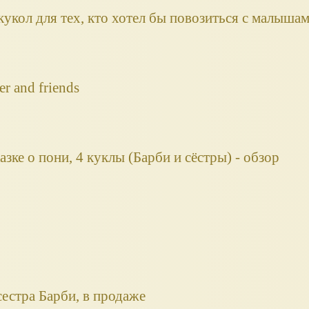
я кукол для тех, кто хотел бы повозиться с малыша
r and friends
зке о пони, 4 куклы (Барби и сёстры) - обзор
 сестра Барби, в продаже