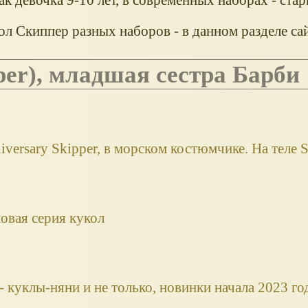
л Скиппер разных наборов - в данном разделе сай
per), младшая сестра Барби
iversary Skipper, в морском костюмчике. На теле S
новая серия кукол
 - куклы-няни и не только, новинки начала 2023 го