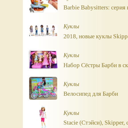
Barbie Babysitters: сери
Куклы
2018, новые куклы Skippe
Куклы
Набор Сёстры Барби в ска
Куклы
Велосипед для Барби
Куклы
Stacie (Стэйси), Skipper,