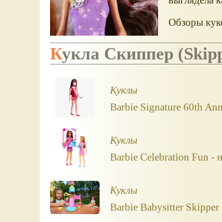
Обзоры куко
Кукла Скиппер (Skip
Куклы
Barbie Signature 60th Ann
Куклы
Barbie Celebration Fun - 
Куклы
Barbie Babysitter Skipper