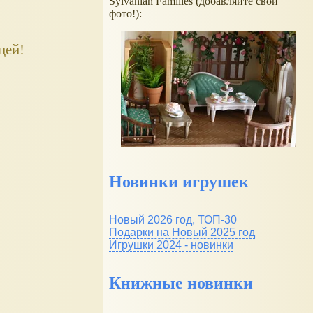
Sylvanian Families (добавляйте свои
фото!):
цей!
Новинки игрушек
Новый 2026 год, ТОП-30
Подарки на Новый 2025 год
Игрушки 2024 - новинки
Книжные новинки