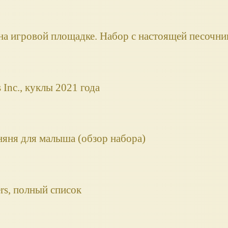
 на игровой площадке. Набор с настоящей песочни
s Inc., куклы 2021 года
няня для малыша (обзор набора)
rs, полный список