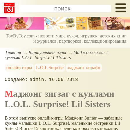
ToyByToy.com - новости мира кукол, игрушек, детских книг
и журналов, партворков, коллекционирования
Главная
Виртуальные игры
Маджонг зигзаг с
куклами L.O.L. Surprise! Lil Sisters
онлайн игры
L.O.L Surprise
маджонг онлайн
admin
16.06.2018
Маджонг зигзаг с куклами
L.O.L. Surprise! Lil Sisters
В этом выпуске онлайн-игры Маджонг Зигзаг — забавные
куклы-малышки L.O.L. Surprise!, маленькие сестрёнки Lil
Sisters! В игре 15 картинок, среди которых есть похожие,