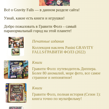
Всё о Gravity Falls — в данном разделе сайта!
Узнай, какие есть книги и игрушки!
Добро пожаловать в Гравити Фолз – самый
паранормальный город на этой планете!
Печатные издания
Коллекция наклеек Panini GRAVITY
FALLS/ГРАВИТИ ФОЛЗ (2022)
Книги
Гравити Фолз: путеводитель Диппера.
Более 80 аномалий, море фото, все самое
странное и непонятное!
Книги
Гравити Фолз, полная история (Сезон 1):
книга точно по мультфильму!