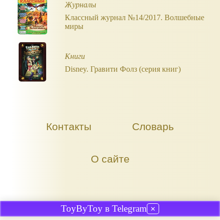
Журналы
Классный журнал №14/2017. Волшебные
миры
Книги
Disney. Гравити Фолз (серия книг)
Контакты
Словарь
О сайте
ToyByToy в Telegram
✕