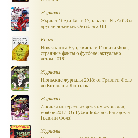
Журналы
Журнал "Леди Баг и Супер-кот" №2/2018 и
другие новинки. Октябрь 2018
Книги
Новая книга Нурдквиста и Гравити Фолз,
странные факты о футболе: актуально
летом 2018!
Журналы
Июньские журналы 2018: от Гравити Фолз
до Котэлло и Лошадок
Журналы
Анонсы интересных детских журналов,
ноябрь 2017. От Губки Боба до Лошадок и
Гравити Фолз!
Журналы