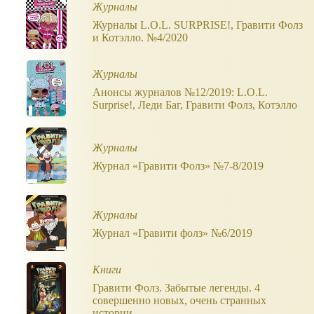
Журналы
Журналы L.O.L. SURPRISE!, Гравити Фолз
и Котэлло. №4/2020
Журналы
Анонсы журналов №12/2019: L.O.L.
Surprise!, Леди Баг, Гравити Фолз, Котэлло
Журналы
Журнал «Гравити Фолз» №7-8/2019
Журналы
Журнал «Гравити фолз» №6/2019
Книги
Гравити Фолз. Забытые легенды. 4
совершенно новых, очень странных
истории...