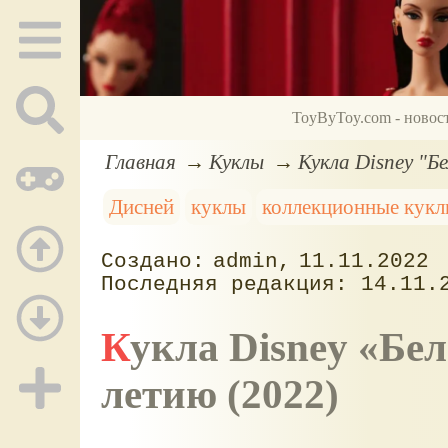
ToyByToy.com - новос
Главная
Куклы
Кукла Disney "Б
Дисней
куклы
коллекционные кук
admin
11.11.2022
14.11.
Кукла Disney
Бел
летию (2022)