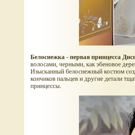
Белоснежка - первая принцесса Дис
волосами, черными, как эбеновое дерев
Изысканный белоснежный костюм созд
кончиков пальцев и другие детали тщ
принцессы.