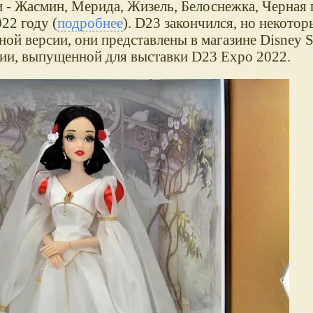
 - Жасмин, Мерида, Жизель, Белоснежка, Черная 
22 году (
подробнее
). D23 закончился, но некото
ой версии, они представлены в магазине Disney S
рии, выпущенной для выставки D23 Expo 2022.