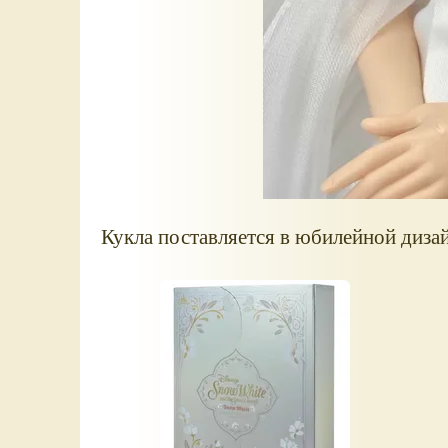
Кукла поставляется в юбилейной диза