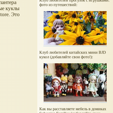
Клуб любителей прогулок с игрушками:
пантера
фото из путешествий:
рые куклы
tore. Это
Клуб любителей китайских мини BJD
кукол (добавляйте свои фото!):
Как вы расставляете мебель в домиках