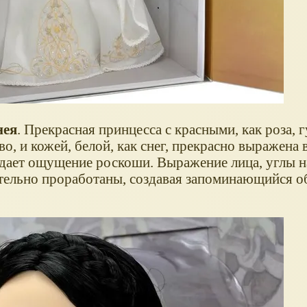
нея
. Прекрасная принцесса с красными, как роза, 
о, и кожей, белой, как снег, прекрасно выражена в
ает ощущение роскоши. Выражение лица, углы н
ательно проработаны, создавая запоминающийся о