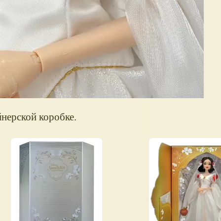
йнерской коробке.