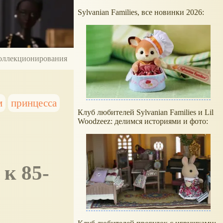
Sylvanian Families, все новинки 2026:
 коллекционирования
м
принцесса
Клуб любителей Sylvanian Families и Lil
Woodzeez: делимся историями и фото:
к 85-