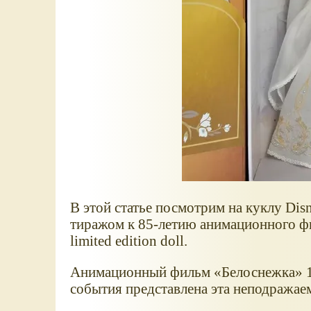
В этой статье посмотрим на куклу Dis
тиражом к 85-летию анимационного фил
limited edition doll.
Анимационный фильм
Белоснежка
1
события представлена эта неподражае