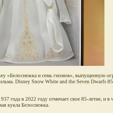
ney
Белоснежка и семь гномов
, выпущенную ог
ьма. Disney Snow White and the Seven Dwarfs 85 
937 года в 2022 году отмечает свое 85-летие, и в 
мая кукла Белоснежка.