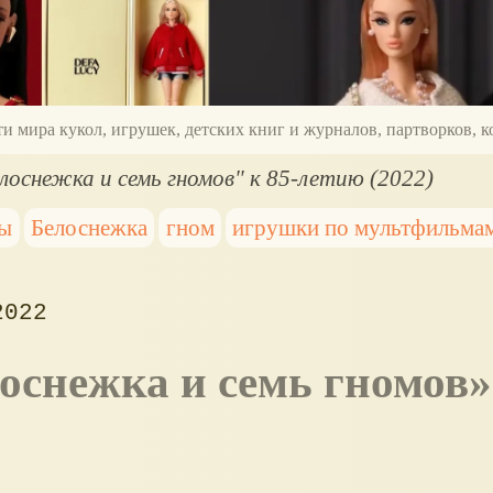
ти мира кукол, игрушек, детских книг и журналов, партворков,
елоснежка и семь гномов" к 85-летию (2022)
лы
Белоснежка
гном
игрушки по мультфильма
2022
оснежка и семь гномов