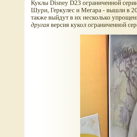
Куклы Disney D23 ограниченной серии
Шури, Геркулес и Мегара - вышли в 20
также выйдут в их несколько упрощенн
другая
версия кукол ограниченной се