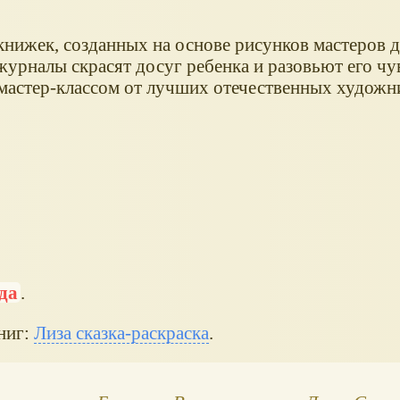
 книжек, созданных на основе рисунков мастеров 
журналы скрасят досуг ребенка и разовьют его чу
мастер-классом от лучших отечественных художн
ода
.
ниг:
Лиза сказка-раскраска
.