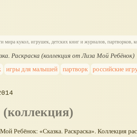
ти мира кукол, игрушек, детских книг и журналов, партворков,
зка. Раскраска (коллекция от Лиза Мой Ребёнок)
к
игры для малышей
партворк
российские игр
2014
а (коллекция)
 Мой Ребёнок:
Сказка. Раскраска
. Коллекция рас