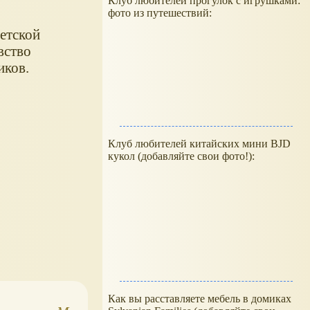
Клуб любителей прогулок с игрушками:
фото из путешествий:
детской
вство
иков.
Клуб любителей китайских мини BJD
кукол (добавляйте свои фото!):
Как вы расставляете мебель в домиках