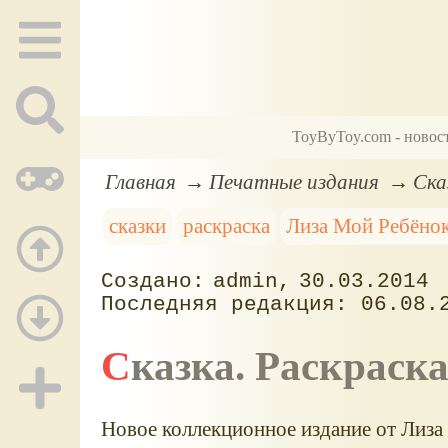
ToyByToy.com - новос
Главная
Печатные издания
Ска
сказки
раскраска
Лиза Мой Ребёно
admin
30.03.2014
06.08.
Сказка. Раскраск
Новое коллекционное издание от Лиза