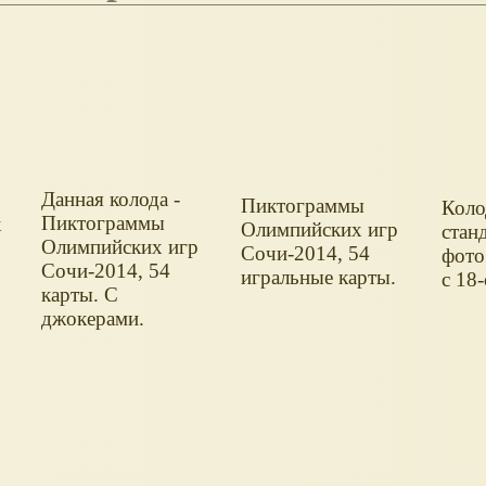
Данная колода -
Пиктограммы
Коло
Пиктограммы
к
Олимпийских игр
стан
Олимпийских игр
Сочи-2014, 54
фото
Сочи-2014, 54
игральные карты.
с 18
карты. С
джокерами.