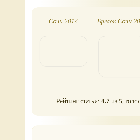
Сочи 2014
Брелок Сочи 2
Рейтинг статьи:
4.7
из
5
, голо