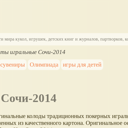
ти мира кукол, игрушек, детских книг и журналов, партворков,
ты игральные Сочи-2014
сувениры
Олимпиада
игры для детей
 Сочи-2014
гинальные колоды традиционных покерных играль
ленных из качественного картона. Оригинальное 