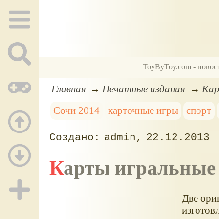
ToyByToy.com - новос
Главная
Печатные издания
Кар
Сочи 2014
карточные игры
спорт
admin
22.12.2013
Карты игральные
Две ори
изготов