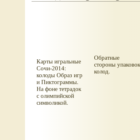
Обратные
Карты игральные
стороны упаково
Сочи-2014:
колод.
колоды Образ игр
и Пиктограммы.
На фоне тетрадок
с олимпийской
символикой.