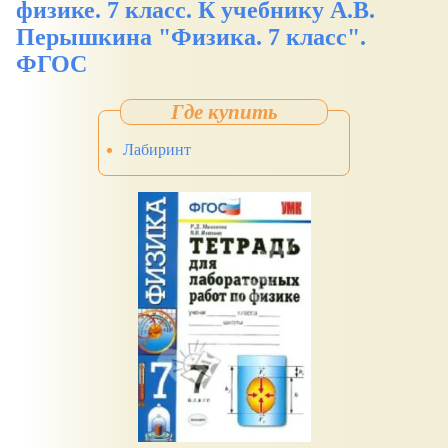
физике. 7 класс. К учебнику А.В.
Перышкина "Физика. 7 класс".
ФГОС
Лабиринт