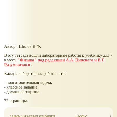
Автор - Шилов В.Ф.
В эту тетрадь вошли лабораторные работы к учебнику для 7
класса
"Физика" под редакцией А.А. Пинского и В.Г.
Разумовского
.
Каждая лабораторная работа - это:
- подготовительная задача;
- классное задание;
- домашнее задание.
72 страницы.
О чем умолчали учебники
Глобус
Кон