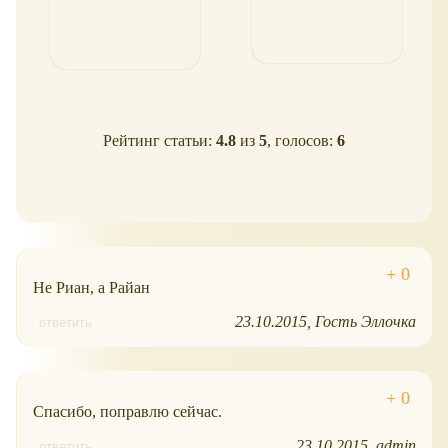
Рейтинг статьи:
4.8
из
5
, голосов:
6
Не Риан, а Райан
23.10.2015
Гость Эллочка
ответить
Спасибо, поправлю сейчас.
23.10.2015
admin
ответить