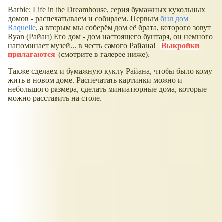
Barbie: Life in the Dreamhouse, серия бумажных кукольных
домов - распечатываем и собираем. Первым
был дом
Raquelle
, а вторым мы соберём дом её брата, которого зовут
Ryan (Райан) Его дом - дом настоящего бунтаря, он немного
напоминает музей... в честь самого Райана!
Выкройки
прилагаются
(смотрите в галерее ниже).
Также сделаем и бумажную куклу Райана, чтобы было кому
жить в новом доме. Распечатать картинки можно и
небольшого размера, сделать миниатюрные дома, которые
можно расставить на столе.