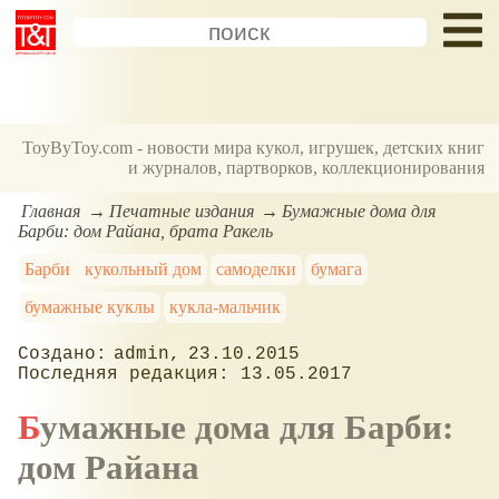
ToyByToy.com - новости мира кукол, игрушек, детских книг
и журналов, партворков, коллекционирования
Главная
Печатные издания
Бумажные дома для
Барби: дом Райана, брата Ракель
Барби
кукольный дом
самоделки
бумага
бумажные куклы
кукла-мальчик
admin
23.10.2015
13.05.2017
Бумажные дома для Барби:
дом Райана