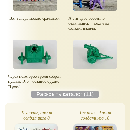
Вот теперь можно сражаться.
А эти двое особенно
отличились - пока я их
фоткал, падали.
Через некоторое время собрал
пушки. Это - осадное орудие
"Гром".
Технолог, армия
Технолог, Армия
солдатиков 8
солдатиков 10