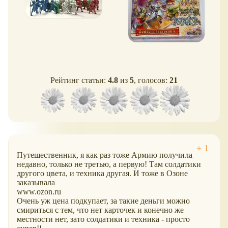
Рейтинг статьи:
4.8
из
5
, голосов:
21
Путешественник, я как раз тоже Армию получила
недавно, только не третью, а первую! Там солдатики
другого цвета, и техника другая. И тоже в Озоне
заказывала
www.ozon.ru
Очень уж цена подкупает, за такие деньги можно
смириться с тем, что нет карточек и конечно же
местности нет, зато солдатики и техника - просто