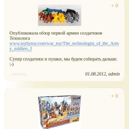
Опубликовала обзор первой армии солдатиков
Технолога
www.toybytoy.com/war_toy/The_technologist_of_the_Arm
y_soldiers_I
Супер солдатики и пушки, мы будем собирать дальше.
:-)
01.08.2012
admin
ответить