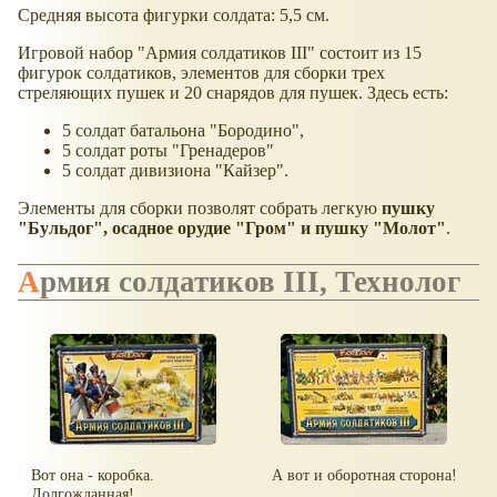
Средняя высота фигурки солдата: 5,5 см.
Игровой набор "Армия солдатиков III" состоит из 15
фигурок солдатиков, элементов для сборки трех
стреляющих пушек и 20 снарядов для пушек. Здесь есть:
5 солдат батальона "Бородино",
5 солдат роты "Гренадеров"
5 солдат дивизиона "Кайзер".
Элементы для сборки позволят собрать легкую
пушку
"Бульдог", осадное орудие "Гром" и пушку "Молот"
.
Армия солдатиков III, Технолог
Вот она - коробка.
А вот и оборотная сторона!
Долгожданная!