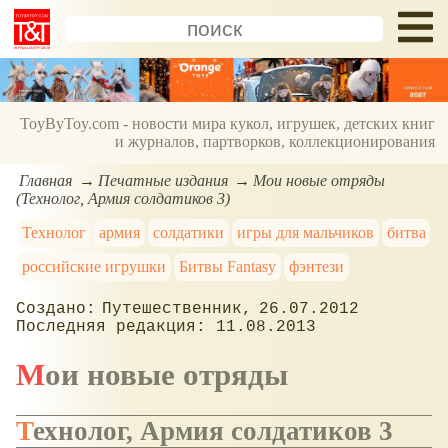
ToyByToy.com - новости мира кукол, игрушек, детских книг
и журналов, партворков, коллекционирования
Главная
Печатные издания
Мои новые отряды
(Технолог, Армия солдатиков 3)
Технолог
армия
солдатики
игры для мальчиков
битва
российские игрушки
Битвы Fantasy
фэнтези
Путешественник
26.07.2012
11.08.2013
Мои новые отряды
Технолог, Армия солдатиков 3