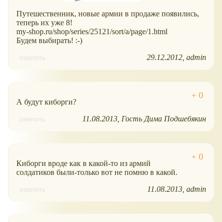
Путешественник, новые армии в продаже появились,
теперь их уже 8!
my-shop.ru/shop/series/25121/sort/a/page/1.html
Будем выбирать! :-)
29.12.2012
admin
ответить
А будут киборги?
11.08.2013
Гость Дима Подшебякин
ответить
Киборги вроде как в какой-то из армий
солдатиков были-только вот не помню в какой.
11.08.2013
admin
ответить