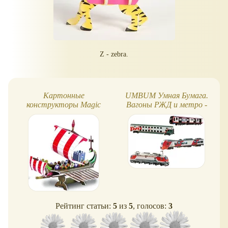
Z - zebra.
Картонные
UMBUM Умная Бумага.
конструкторы Magic
Вагоны РЖД и метро -
puzzle
где можно купить?
Рейтинг статьи:
5
из
5
, голосов:
3