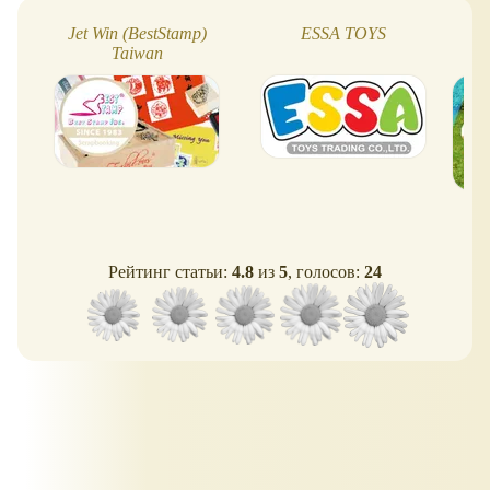
Jet Win (BestStamp)
ESSA TOYS
Taiwan
Рейтинг статьи:
4.8
из
5
, голосов:
24