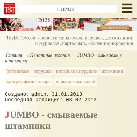
ToyByToy.com - новости мира кукол, игрушек, детских книг
и журналов, партворков, коллекционирования
Главная
Печатные издания
JUMBO - смываемые
штампики
оптовикам
игрушки
китайские игрушки
штампики
канцелярские товары
игры для малышей
admin
31.01.2013
03.02.2013
JUMBO - смываемые
штампики