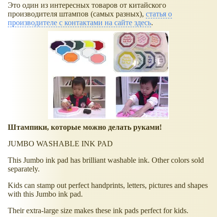
Это один из интересных товаров от китайского
производителя штампов (самых разных),
статья о
производителе с контактами на сайте здесь
.
Штампики, которые можно делать руками!
JUMBO WASHABLE INK PAD
This Jumbo ink pad has brilliant washable ink. Other colors sold
separately.
Kids can stamp out perfect handprints, letters, pictures and shapes
with this Jumbo ink pad.
Their extra-large size makes these ink pads perfect for kids.