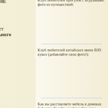
Клуб любителей прогулок с игрушками:
КИЕ
фото из путешествий:
ет
ьного
Клуб любителей китайских мини BJD
кукол (добавляйте свои фото!):
Как вы расставляете мебель в домиках