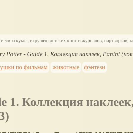
ти мира кукол, игрушек, детских книг и журналов, партворков,
ry Potter - Guide 1. Коллекция наклеек, Panini (но
рушки по фильмам
животные
фэнтези
3)