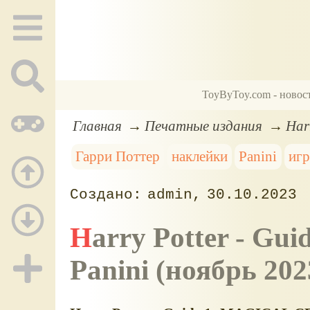
ToyByToy.com - новос
Главная
Печатные издания
Har
Гарри Поттер
наклейки
Panini
иг
admin
30.10.2023
Harry Potter - Guide 1. Коллекция наклеек,
Panini (ноябрь 202