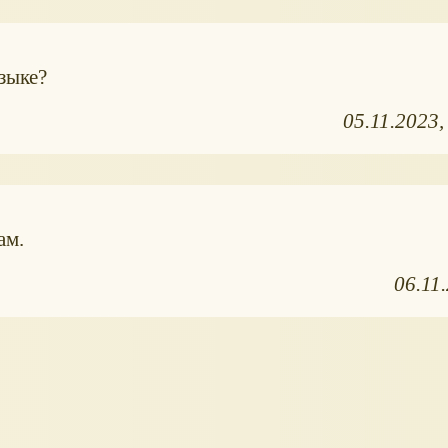
зыке?
05.11.2023
ам.
06.11