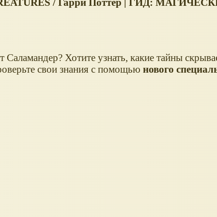
 CREATURES / Гарри Поттер | ГИД: МАГИЧЕС
т Саламандер? Хотите узнать, какие тайны скрыва
роверьте свои знания с помощью
нового специал