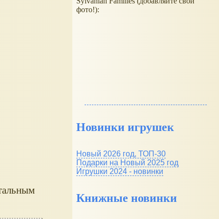
Sylvanian Families (добавляйте свои
фото!):
Новинки игрушек
Новый 2026 год, ТОП-30
Подарки на Новый 2025 год
Игрушки 2024 - новинки
етальным
Книжные новинки