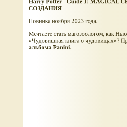
Harry Potter - Guide 1: MAGICAL
СОЗДАНИЯ
Новинка ноября 2023 года.
Мечтаете стать магозоологом, как Нью
Чудовищная книга о чудовищах
? П
альбома Panini.