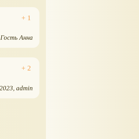
Гость Анна
.2023
admin