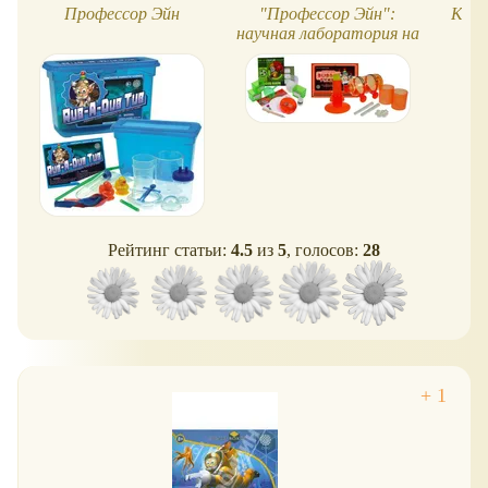
Профессор Эйн
"Профессор Эйн":
Косм
научная лаборатория на
дому
Рейтинг статьи:
4.5
из
5
, голосов:
28