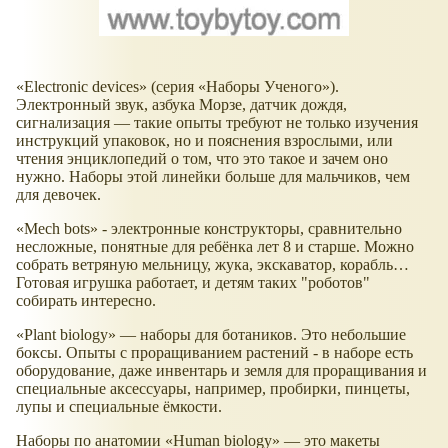
«Electronic devices» (серия «Наборы Ученого»).
Электронный звук, азбука Морзе, датчик дождя,
сигнализация — такие опыты требуют не только изучения
инструкций упаковок, но и пояснения взрослыми, или
чтения энциклопедий о том, что это такое и зачем оно
нужно. Наборы этой линейки больше для мальчиков, чем
для девочек.
«Mech bots» - электронные конструкторы, сравнительно
несложные, понятные для ребёнка лет 8 и старше. Можно
собрать ветряную мельницу, жука, экскаватор, корабль…
Готовая игрушка работает, и детям таких "роботов"
собирать интересно.
«Plant biology» — наборы для ботаников. Это небольшие
боксы. Опыты с проращиванием растений - в наборе есть
оборудование, даже инвентарь и земля для проращивания и
специальные аксессуары, например, пробирки, пинцеты,
лупы и специальные ёмкости.
Наборы по анатомии «Human biology» — это макеты