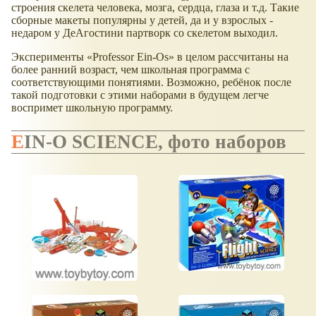
строения скелета человека, мозга, сердца, глаза и т.д. Такие
сборные макеты популярны у детей, да и у взрослых -
недаром у ДеАгостини партворк со скелетом выходил.
Эксперименты «Professor Ein-Os» в целом рассчитаны на
более ранний возраст, чем школьная программа с
соответствующими понятиями. Возможно, ребёнок после
такой подготовки с этими наборами в будущем легче
воспримет школьную программу.
EIN-O SCIENCE, фото наборов