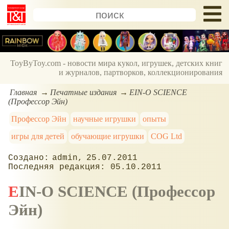
ToyByToy.com - новости мира кукол, игрушек, детских книг
и журналов, партворков, коллекционирования
Главная
Печатные издания
EIN-O SCIENCE
(Профессор Эйн)
Профессор Эйн
научные игрушки
опыты
игры для детей
обучающие игрушки
COG Ltd
admin
25.07.2011
05.10.2011
EIN-O SCIENCE (Профессор
Эйн)