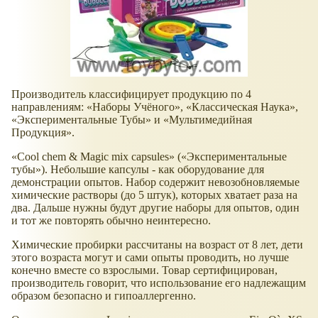
Производитель классифицирует продукцию по 4
направлениям: «Наборы Учёного», «Классическая Наука»,
«Экспериментальные Тубы» и «Мультимедийная
Продукция».
«Cool chem & Magic mix capsules» («Экспериментальные
тубы»). Небольшие капсулы - как оборудование для
демонстрации опытов. Набор содержит невозобновляемые
химические растворы (до 5 штук), которых хватает раза на
два. Дальше нужны будут другие наборы для опытов, один
и тот же повторять обычно неинтересно.
Химические пробирки рассчитаны на возраст от 8 лет, дети
этого возраста могут и сами опыты проводить, но лучше
конечно вместе со взрослыми. Товар сертифицирован,
производитель говорит, что использование его надлежащим
образом безопасно и гипоаллергенно.