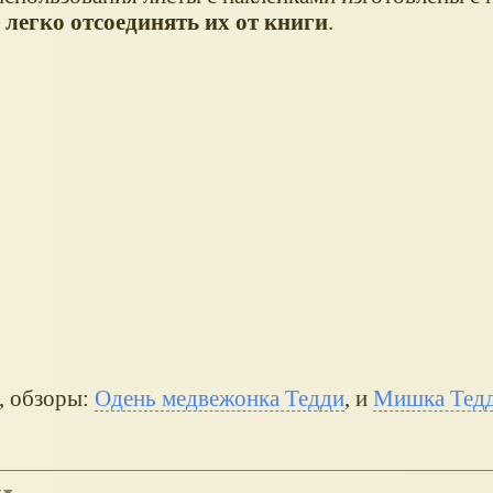
легко отсоединять их от книги
.
, обзоры:
Одень медвежонка Тедди
, и
Мишка Тед