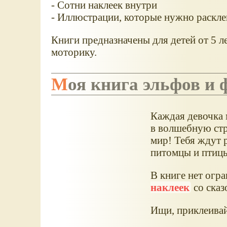
- Сотни наклеек внутри
- Иллюстрации, которые нужно раскл
Книги предназначены для детей от 5 л
моторику.
Моя книга эльфов и 
Каждая девочка 
в волшебную стр
мир! Тебя ждут 
питомцы и птицы
В книге нет огр
наклеек
со сказ
Ищи, приклеивай