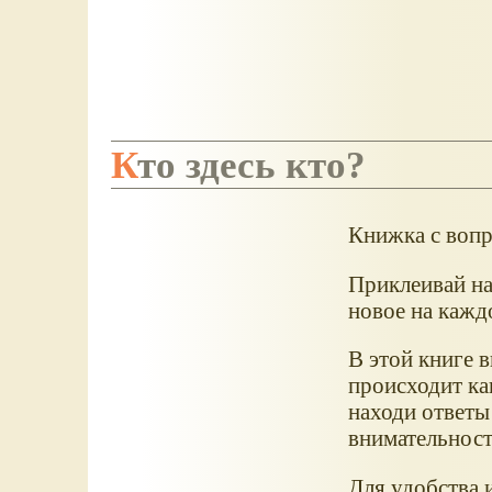
Кто здесь кто?
Книжка с вопр
Приклеивай на
новое на кажд
В этой книге 
происходит ка
находи ответы
внимательност
Для удобства 