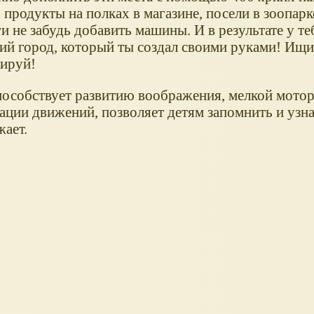
 продукты на полках в магазине, посели в зоопар
и не забудь добавить машины. И в результате у т
ий город, который ты создал своими руками! Ищи
зируй!
пособствует развитию воображения, мелкой мотор
ции движений, позволяет детям запомнить и узнав
жает.