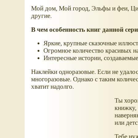
Мой дом, Мой город, Эльфы и феи, Ци
другие.
В чем особенность книг данной сер
Яркие, крупные сказочные иллюс
Огромное количество красивых н
Интересные истории, создаваемые
Наклейки одноразовые. Если не удалось
многоразовые. Однако с таким количес
хватит надолго.
Ты хоро
книжку, 
наверня
или дет
Тебе ну