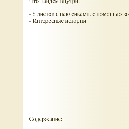
Что найдём внутри:
- 8 листов с наклейками, с помощью 
- Интересные истории
Содержание: