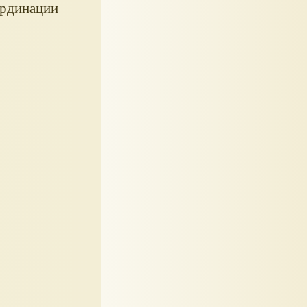
ординации