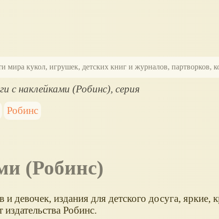
ти мира кукол, игрушек, детских книг и журналов, партворков,
ги с наклейками (Робинс), серия
Робинс
ми (Робинс)
 и девочек, издания для детского досуга, яркие, 
т издательства Робинс.