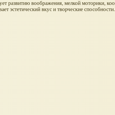
ует развитию воображения, мелкой моторики, ко
вает эстетический вкус и творческие способности.