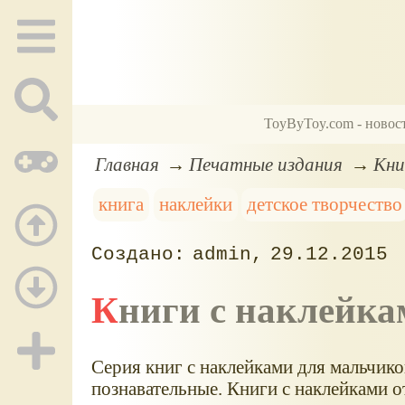
ToyByToy.com - новос
Главная
Печатные издания
Кни
книга
наклейки
детское творчество
admin
29.12.2015
Книги с наклейка
Серия книг с наклейками для мальчиков
познавательные. Книги с наклейками о