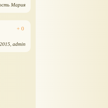
ость Мария
.2015
admin