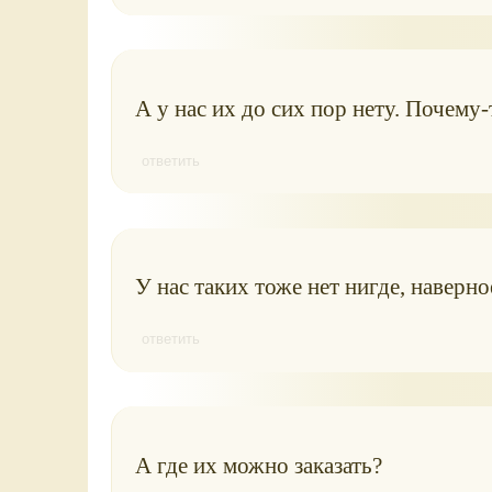
А у нас их до сих пор нету. Почему-
ответить
У нас таких тоже нет нигде, наверное
ответить
А где их можно заказать?