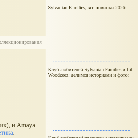
Sylvanian Families, все новинки 2026:
 коллекционирования
Клуб любителей Sylvanian Families и Lil
Woodzeez: делимся историями и фото:
ик), и Amaya
етика
.