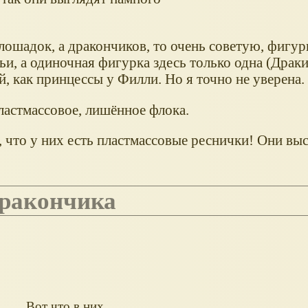
 лошадок, а дракончиков, то очень советую, фигу
мьи, а одиночная фигурка здесь только одна (Драки
й, как принцессы у Филли. Но я точно не уверена.
ластмассовое, лишённое флока.
о, что у них есть пластмассовые реснички! Они вы
 дракончика
Вот что в них