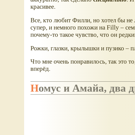
красивее.
Все, кто любит Филли, но хотел бы не
супер, и немного похожи на Filly – се
почему-то такое чувство, что он редки
Рожки, глазки, крылышки и пузико – п
Что мне очень понравилось, так это т
вперёд.
Номус и Амайа, два