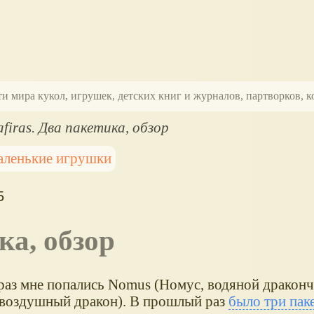
ти мира кукол, игрушек, детских книг и журналов, партворков,
firas. Два пакетика, обзор
аленькие игрушки
5
ика, обзор
 раз мне попались Nomus (Номус, водяной драконч
 воздушный дракон). В прошлый раз
было три пак