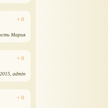
ость Мария
.2015
admin