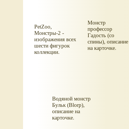
Монстр
PetZoo,
профессор
Монстры-2 -
Гадость (со
изображения всех
спины), описание
шести фигурок
на карточке.
коллекции.
Водяной монстр
Бульк (Blorp),
описание на
карточке.