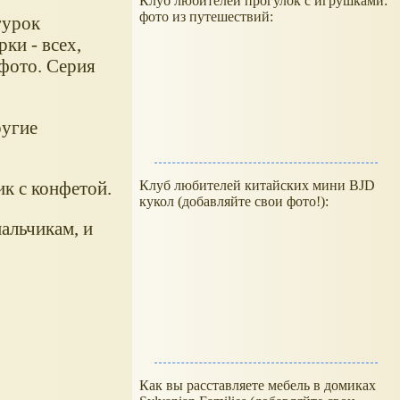
Клуб любителей прогулок с игрушками:
фото из путешествий:
гурок
ки - всех,
 фото. Серия
ругие
Клуб любителей китайских мини BJD
ик с конфетой.
кукол (добавляйте свои фото!):
альчикам, и
Как вы расставляете мебель в домиках