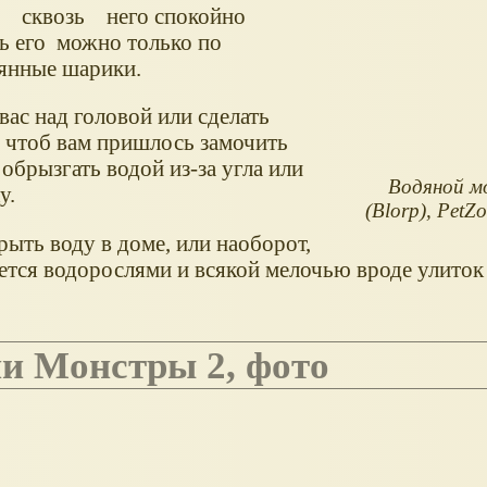
, сквозь него спокойно
ь его можно только по
лянные шарики.
ас над головой или сделать
чтоб вам пришлось замочить
обрызгать водой из-за угла или
Водяной м
у.
(Blorp), Pet
рыть воду в доме, или наоборот,
ется водорослями и всякой мелочью вроде улиток
ии Монстры 2, фото