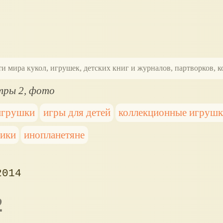
ти мира кукол, игрушек, детских книг и журналов, партворков,
тры 2, фото
игрушки
игры для детей
коллекционные игруш
ики
инопланетяне
2014
2