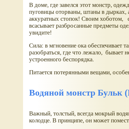
В доме, где завелся этот монстр, одежд
пуговицы оторваны, штаны в дырках, 
аккуратных стопок! Своим хоботом,
всасывает разбросанные предметы оде
увидите!
Сила: в мгновение ока обеспечивает т
разобраться, где что лежало, бывает 
устроенного беспорядка.
Питается потерянными вещами, особен
Водяной монстр Бульк (
Важный, толстый, всегда мокрый водя
колодце. В принципе, он может помест