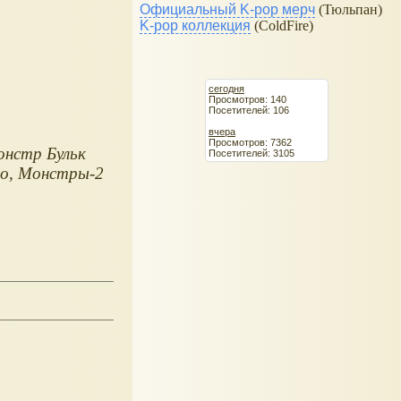
Официальный K-pop мерч
(Тюльпан)
K-pop коллекция
(ColdFire)
сегодня
Просмотров: 140
Посетителей: 106
вчера
Просмотров: 7362
онстр Бульк
Посетителей: 3105
Zoo, Монстры-2