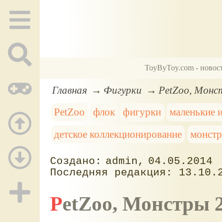
ToyByToy.com - новос
Главная
Фигурки
PetZoo, Монс
PetZoo
флок
фигурки
маленькие 
детское коллекционирование
монстр
admin
04.05.2014
13.10.
PetZoo, Монстры 