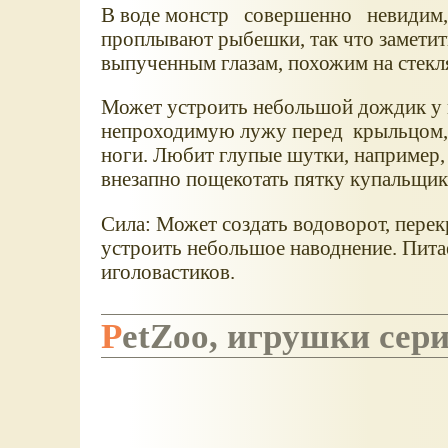
В воде монстр совершенно невидим
проплывают рыбешки, так что заметит
выпученным глазам, похожим на стек
Может устроить небольшой дождик у в
непроходимую лужу перед крыльцом, 
ноги. Любит глупые шутки, например, 
внезапно пощекотать пятку купальщик
Сила: Может создать водоворот, перек
устроить небольшое наводнение. Пита
иголовастиков.
PetZoo, игрушки сер