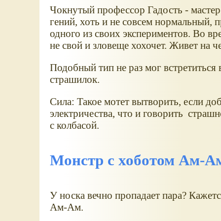
Чокнутый профессор Гадость - мастер
гений, хоть и не совсем нормальный, п
одного из своих экспериментов. Во вр
не свой и зловеще хохочет. Живет на ч
Подобный тип не раз мог встретиться 
страшилок.
Сила: Такое мотет вытворить, если до
электричества, что и говорить страшн
с колбасой.
Монстр с хоботом Ам-Ам
У носка вечно пропадает пара? Кажется
Ам-Ам.