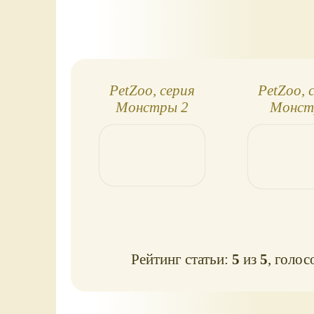
PetZoo, серия
PetZoo, 
Монстры 2
Монст
Рейтинг статьи:
5
из
5
, голос