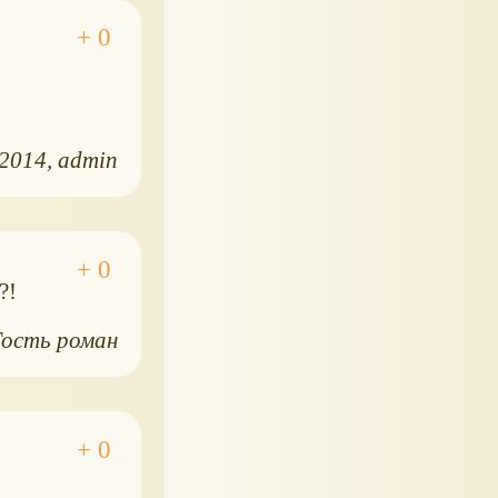
.2014
admin
?!
Гость роман