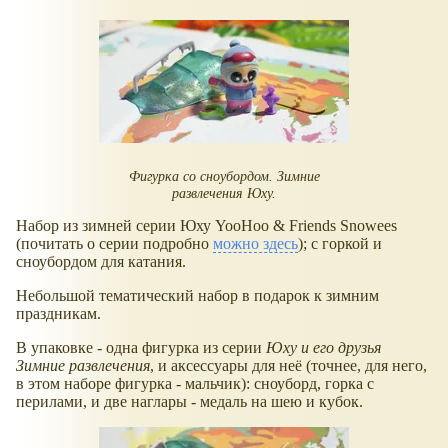
Фигурка со сноубордом. Зимние
развлечения Юху.
Набор из зимней серии Юху YooHoo & Friends Snowees
(почитать о серии подробно
можно здесь
); с горкой и
сноубордом для катания.
Небольшой тематический набор в подарок к зимним
праздникам.
В упаковке - одна фигурка из серии
Юху и его друзья
Зимние развлечения
, и аксессуары для неё (точнее, для него,
в этом наборе фигурка - мальчик): сноуборд, горка с
перилами, и две наглары - медаль на шею и кубок.