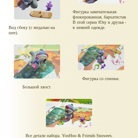
Фигурка замечательная:
флокированная, бархатистая.
В этой серии Юху и друзья -
Вид сбоку (с медалью на
в зимней одежде.
шее).
Фигурка со спинки.
Большой хвост.
Все детали набора. YooHoo & Friends Snowees.