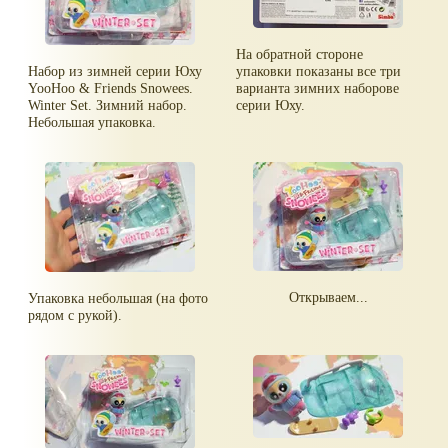
На обратной стороне
Набор из зимней серии Юху
упаковки показаны все три
YooHoo & Friends Snowees.
варианта зимних наборове
Winter Set. Зимний набор.
серии Юху.
Небольшая упаковка.
Открываем...
Упаковка небольшая (на фото
рядом с рукой).