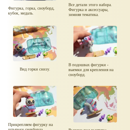
Все детали этого набора.
Фигурка, горка, сноуборд,
Фигурка и аксессуары,
кубок, медаль.
зимняя тематика.
В подошвах фигурки -
Вид горки снизу.
выемки для крепления на
сноуборд.
Прикрепляем фигурку на
штырьки сноуборда.