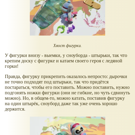
Хвост фигурки.
У фигурки внизу - выемки, у сноуборда - штырьки, так что
крепим доску с фигурке и катаем своего героя с ледяной
горки!
Правда, фигурку прикрепить оказалось непросто: дырочки
не точно подходят под штырьки, так что придётся
постараться, чтобы его поставить. Можно поставить, нужно
подгонять ножки фигурки (они не гибкие, но чуть сдвинуть
можно). Но, в общем-то, можно катать, поставив фигурку
на один штырёк, сноуборд даже так уже очень хорошо
держится.