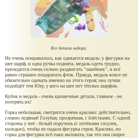
Все детали набора.
Не очень понравилось, как одевается медаль: у фигурки на
шее шарф, и одна ручка поднята, медаль одеть трудно,
приходится очень сильно раздвигать "ошейник", и всё
равно страшно поцарапать флок. Правда, медаль вовсе не
обязательно одевать именно на этого героя; она лучше
подойдёт тем Юху, у кого на шее нет тёплых шарфов.
Кубок и медаль - очень крошечные детали, главное - не
потерять их!
Горка небольшая, смотрится очень красиво: действительно,
словно ледяная! Голубая, прозрачная, с блёстками. С одной
стороны у неё - белый поручень (с потёками сосулек,
наледью), чтобы не падала фигурка героя. Красиво, но
горка для фигурки всё-таки маловата, так что она скорее