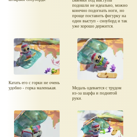
Выемки под выступы
подошли не идеально, можно
конечно подогнать ноги, но
проще поставить фигурку на
один выступ - сноуборд и так
уже хорошо держится.
Катать его с горки не очень
удобно - горка маленькая.
Медаль одевается с трудом
из-за шарфа и поднятой
руки.