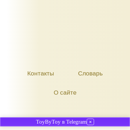
Контакты
Словарь
О сайте
ToyByToy в Telegram
✕