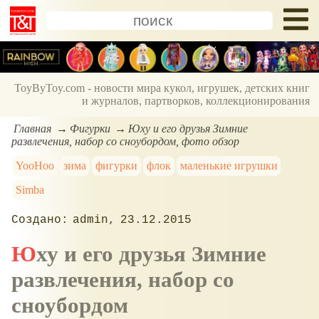
ToyByToy.com - новости мира кукол, игрушек, детских книг
и журналов, партворков, коллекционирования
Главная
Фигурки
Юху и его друзья Зимние
развлечения, набор со сноубордом, фото обзор
YooHoo
зима
фигурки
флок
маленькие игрушки
Simba
admin
23.12.2015
Юху и его друзья Зимние
развлечения, набор со
сноубордом