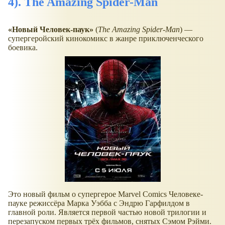
4). The Amazing Spider-Man
Новый Человек-паук
(
The Amazing Spider-Man
) —
супергеройский кинокомикс в жанре приключенческого
боевика.
Это новый фильм о супергерое Marvel Comics Человеке-
пауке режиссёра Марка Уэбба с Эндрю Гарфилдом в
главной роли. Является первой частью новой трилогии и
перезапуском первых трёх фильмов, снятых Сэмом Рэйми.