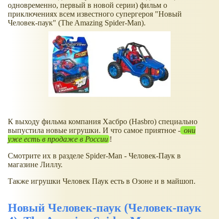
одновременно, первый в новой серии) фильм о
приключениях всем известного супергероя "Новый
Человек-паук" (The Amazing Spider-Man).
К выходу фильма компания Хасбро (Hasbro) специально
выпустила новые игрушки. И что самое приятное -
они
уже есть в продаже в России
!
Смотрите их в разделе Spider-Man - Человек-Паук в
магазине Лиллу.
Также игрушки Человек Паук есть в Озоне и в майшоп.
Новый Человек-паук (Человек-паук