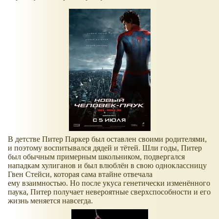
В детстве Питер Паркер был оставлен своими родителями,
и поэтому воспитывался дядей и тётей. Шли годы, Питер
был обычным примерным школьником, подвергался
нападкам хулиганов и был влюблён в свою одноклассницу
Гвен Стейси, которая сама втайне отвечала
ему взаимностью. Но после укуса генетически изменённого
паука, Питер получает невероятные сверхспособности и его
жизнь меняется навсегда.