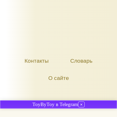
Контакты
Словарь
О сайте
ToyByToy в Telegram
✕