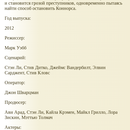
и становится грозой преступников, одновременно пытаясь
найти способ остановить Коннорса.
Год выпуска:
2012
Режиссер:
Марк Уэбб
Сценарий:
Стэн Ли, Стив Дитко, Джеймс Вандербилт, Элвин
Сарджент, Стив Кловс
Оператор:
Джон Шварцман
Продюсер:
Ави Арад, Стэн Ли, Кайла Крэмен, Майкл Грилло, Лора
Зискин, Мэттью Толмач
Актеры: