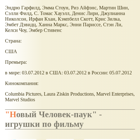
Эндрю Гарфилд, Эмма Стоун, Риз Айфэнс, Мартин Шин,
Сэлли Филд, С. Томас Хауэлл, Денис Лири, Джулианна
Николсон, Ирфан Кхан, Кэмпбелл Скотт, Крис Зилка,
Эмбет Дэвидц, Ханна Маркс, Энни Париссе, Стэн Ли,
Келси Чоу, Эмбер Стивенс
Страна:
США
Премьера:
в мире: 03.07.2012 в США: 03.07.2012 в России: 05.07.2012
Кинокомпания:
Columbia Pictures, Laura Ziskin Productions, Marvel Enterprises,
Marvel Studios
"Новый Человек-паук" -
игрушки по фильму