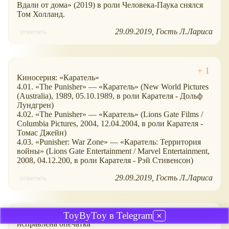
Вдали от дома» (2019) в роли Человека-Паука снялся
Том Холланд.
29.09.2019
Гость Л.Лариса
ответить
Киносерия: «Каратель»
4.01. «The Punisher» — «Каратель» (New World Pictures
(Australia), 1989, 05.10.1989, в роли Карателя - Дольф
Лундгрен)
4.02. «The Punisher» — «Каратель» (Lions Gate Films /
Columbia Pictures, 2004, 12.04.2004, в роли Карателя -
Томас Джейн)
4.03. «Punisher: War Zone» — «Каратель: Территория
войны» (Lions Gate Entertainment / Marvel Entertainment,
2008, 04.12.200, в роли Карателя - Рэй Стивенсон)
29.09.2019
Гость Л.Лариса
ответить
ToyByToy в Telegram
✕
исправлена опечатка