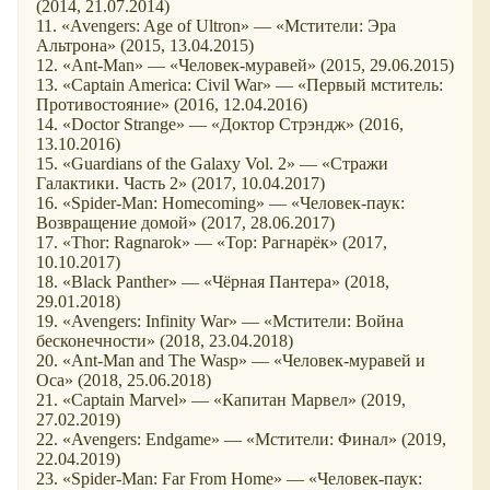
(2014, 21.07.2014)
11. «Avengers: Age of Ultron» — «Мстители: Эра
Альтрона» (2015, 13.04.2015)
12. «Ant-Man» — «Человек-муравей» (2015, 29.06.2015)
13. «Captain America: Civil War» — «Первый мститель:
Противостояние» (2016, 12.04.2016)
14. «Doctor Strange» — «Доктор Стрэндж» (2016,
13.10.2016)
15. «Guardians of the Galaxy Vol. 2» — «Стражи
Галактики. Часть 2» (2017, 10.04.2017)
16. «Spider-Man: Homecoming» — «Человек-паук:
Возвращение домой» (2017, 28.06.2017)
17. «Thor: Ragnarok» — «Тор: Рагнарёк» (2017,
10.10.2017)
18. «Black Panther» — «Чёрная Пантера» (2018,
29.01.2018)
19. «Avengers: Infinity War» — «Мстители: Война
бесконечности» (2018, 23.04.2018)
20. «Ant-Man and The Wasp» — «Человек-муравей и
Оса» (2018, 25.06.2018)
21. «Captain Marvel» — «Капитан Марвел» (2019,
27.02.2019)
22. «Avengers: Endgame» — «Мстители: Финал» (2019,
22.04.2019)
23. «Spider-Man: Far From Home» — «Человек-паук: