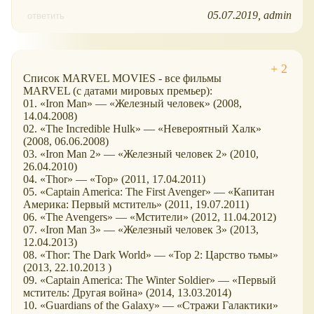
05.07.2019
admin
ответить
Список MARVEL MOVIES - все фильмы
MARVEL (с датами мировых премьер):
01. «Iron Man» — «Железный человек» (2008,
14.04.2008)
02. «The Incredible Hulk» — «Невероятный Халк»
(2008, 06.06.2008)
03. «Iron Man 2» — «Железный человек 2» (2010,
26.04.2010)
04. «Thor» — «Тор» (2011, 17.04.2011)
05. «Captain America: The First Avenger» — «Капитан
Америка: Первый мститель» (2011, 19.07.2011)
06. «The Avengers» — «Мстители» (2012, 11.04.2012)
07. «Iron Man 3» — «Железный человек 3» (2013,
12.04.2013)
08. «Thor: The Dark World» — «Тор 2: Царство тьмы»
(2013, 22.10.2013 )
09. «Captain America: The Winter Soldier» — «Первый
мститель: Другая война» (2014, 13.03.2014)
10. «Guardians of the Galaxy» — «Стражи Галактики»