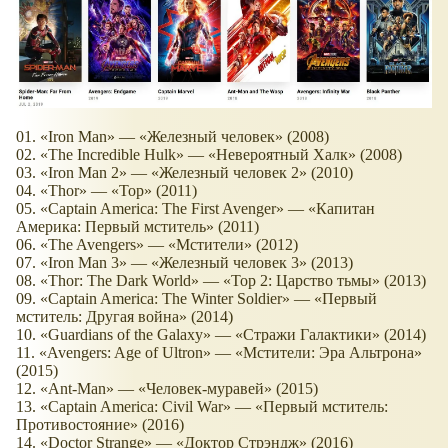
01. «Iron Man» — «Железный человек» (2008)
02. «The Incredible Hulk» — «Невероятный Халк» (2008)
03. «Iron Man 2» — «Железный человек 2» (2010)
04. «Thor» — «Тор» (2011)
05. «Captain America: The First Avenger» — «Капитан
Америка: Первый мститель» (2011)
06. «The Avengers» — «Мстители» (2012)
07. «Iron Man 3» — «Железный человек 3» (2013)
08. «Thor: The Dark World» — «Тор 2: Царство тьмы» (2013)
09. «Captain America: The Winter Soldier» — «Первый
мститель: Другая война» (2014)
10. «Guardians of the Galaxy» — «Стражи Галактики» (2014)
11. «Avengers: Age of Ultron» — «Мстители: Эра Альтрона»
(2015)
12. «Ant-Man» — «Человек-муравей» (2015)
13. «Captain America: Civil War» — «Первый мститель:
Противостояние» (2016)
14. «Doctor Strange» — «Доктор Стрэндж» (2016)