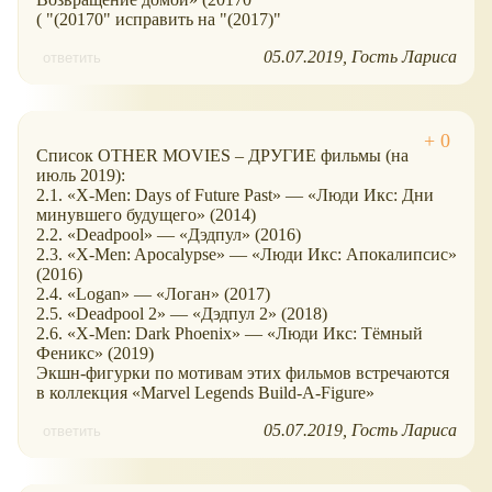
( "(20170" исправить на "(2017)"
05.07.2019
Гость Лариса
ответить
Список OTHER MOVIES – ДРУГИЕ фильмы (на
июль 2019):
2.1. «X-Men: Days of Future Past» — «Люди Икс: Дни
минувшего будущего» (2014)
2.2. «Deadpool» — «Дэдпул» (2016)
2.3. «X-Men: Apocalypse» — «Люди Икс: Апокалипсис»
(2016)
2.4. «Logan» — «Логан» (2017)
2.5. «Deadpool 2» — «Дэдпул 2» (2018)
2.6. «X-Men: Dark Phoenix» — «Люди Икс: Тёмный
Феникс» (2019)
Экшн-фигурки по мотивам этих фильмов встречаются
в коллекция «Marvel Legends Build-A-Figure»
05.07.2019
Гость Лариса
ответить