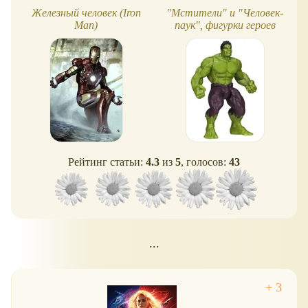
Железный человек (Iron
"Мстители" и "Человек-
Man)
паук", фигурки героев
Рейтинг статьи:
4.3
из
5
, голосов:
43
...