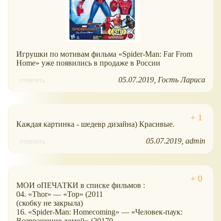
Игрушки по мотивам фильма «Spider-Man: Far From
Home» уже появились в продаже в России
05.07.2019
Гость Лариса
ответить
Каждая картинка - шедевр дизайна) Красивые.
05.07.2019
admin
ответить
МОИ оПЕЧАТКИ в списке фильмов :
04. «Thor» — «Тор» (2011
(скобку не закрыла)
16. «Spider-Man: Homecoming» — «Человек-паук:
Возвращение домой» (20170