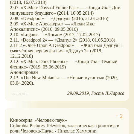
(2013, 16.07.2013)
2.07. «X-Men: Days of Future Past» — «Люди Икс: Дни
минувшего будущего» (2014, 10.05.2014)
2.08. «Deadpool» — «Дэдпул» (2016, 21.01.2016)
2.09. «X-Men: Apocalypse» — «Люди Икс:
Апокалипсис» (2016, 09.05.2016)
2.10. «Logan» — «Логан» (2017, 17.02.2017)
2.11. «Deadpool 2» — «Дэдпул 2» (2018, 01.05.2018)
2.11-2 «Once Upon A Deadpool» — «Жил-был Дэдпул» -
смягчённая версия фильма «Дэдпул 2» (2018,
12.12.2018)
2.12. «X-Men: Dark Phoenix» — «Люди Икс: Тёмный
Феникс» (2019, 05.06.2019)
Анонсирован
2.13. «The New Mutants» — «Новые мутанты» (2020,
03.04.2020).
29.09.2019
Гость Л.Лариса
ответить
Киносерия: «Человек-паук»
Columbia Pictures Television, классическая трилогия, в
роли Человека-Паука - Николас Хаммонд: