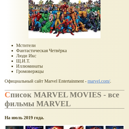
Мстители
Фантастическая Четвёрка
Люди Икс
Щ.И.Т.
Иллюминаты
Громовержцы
Официальный сайт Marvel Entertainment -
marvel.com/
.
Список MARVEL MOVIES - все
фильмы MARVEL
На июль 2019 года.