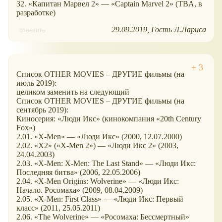
32. «Капитан Марвел 2» — «Captain Marvel 2» (TBA, в
разработке)
29.09.2019
Гость Л.Лариса
ответить
Список OTHER MOVIES – ДРУГИЕ фильмы (на
июль 2019):
целиком заменить на следующий
Список OTHER MOVIES – ДРУГИЕ фильмы (на
сентябрь 2019):
Киносерия: «Люди Икс» (кинокомпания «20th Century
Fox»)
2.01. «X-Men» — «Люди Икс» (2000, 12.07.2000)
2.02. «X2» («X-Men 2») — «Люди Икс 2» (2003,
24.04.2003)
2.03. «X-Men: X-Men: The Last Stand» — «Люди Икс:
Последняя битва» (2006, 22.05.2006)
2.04. «X-Men Origins: Wolverine» — «Люди Икс:
Начало. Росомаха» (2009, 08.04.2009)
2.05. «X-Men: First Class» — «Люди Икс: Первый
класс» (2011, 25.05.2011)
2.06. «The Wolverine» — «Росомаха: Бессмертный»