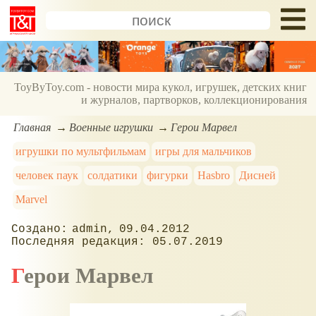
ToyByToy.com - новости мира кукол, игрушек, детских книг
и журналов, партворков, коллекционирования
Главная
Военные игрушки
Герои Марвел
игрушки по мультфильмам
игры для мальчиков
человек паук
солдатики
фигурки
Hasbro
Дисней
Marvel
admin
09.04.2012
05.07.2019
Герои Марвел