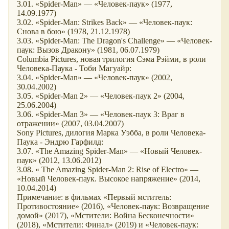
3.01. «Spider-Man» — «Человек-паук» (1977,
14.09.1977)
3.02. «Spider-Man: Strikes Back» — «Человек-паук:
Снова в бою» (1978, 21.12.1978)
3.03. «Spider-Man: The Dragon's Challenge» — «Человек-
паук: Вызов Дракону» (1981, 06.07.1979)
Columbia Pictures, новая трилогия Сэма Рэйми, в роли
Человека-Паука - Тоби Магуайр:
3.04. «Spider-Man» — «Человек-паук» (2002,
30.04.2002)
3.05. «Spider-Man 2» — «Человек-паук 2» (2004,
25.06.2004)
3.06. «Spider-Man 3» — «Человек-паук 3: Враг в
отражении» (2007, 03.04.2007)
Sony Pictures, дилогия Марка Уэбба, в роли Человека-
Паука - Эндрю Гарфилд:
3.07. «The Amazing Spider-Man» — «Новый Человек-
паук» (2012, 13.06.2012)
3.08. « The Amazing Spider-Man 2: Rise of Electro» —
«Новый Человек-паук. Высокое напряжение» (2014,
10.04.2014)
Примечание: в фильмах «Первый мститель:
Противостояние» (2016), «Человек-паук: Возвращение
домой» (2017), «Мстители: Война Бесконечности»
(2018), «Мстители: Финал» (2019) и «Человек-паук: