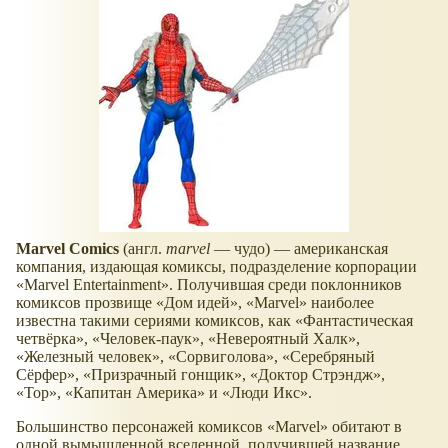
Marvel Comics
(англ.
marvel
— чудо) — американская
компания, издающая комиксы, подразделение корпорации
«Marvel Entertainment». Получившая среди поклонников
комиксов прозвище «Дом идей», «Marvel» наиболее
известна такими сериями комиксов, как «Фантастическая
четвёрка», «Человек-паук», «Невероятный Халк»,
«Железный человек», «Сорвиголова», «Серебряный
Сёрфер», «Призрачный гонщик», «Доктор Стрэндж»,
«Тор», «Капитан Америка» и «Люди Икс».
Большинство персонажей комиксов «Marvel» обитают в
одной вымышленной вселенной, получившей название