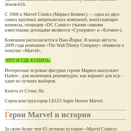
Земля-616.
С 1960-х Marvel Comics (Марвел Комикс) — одна из двух
самых крупных американских компаний, выпускающих
комиксы, опередив «DC Comics» (чьими самыми
известными детищами являются «Супермен» и «Бэтмен»).
Компания располагается в Нью-Йорке. В конце августа
2009 года компания «The Walt Disney Company» объявила о
покупке «Marvel».
ЧТО И ГДЕ КУПИТЬ.
Интересные игровые фигурки героев Марвел выпускает
Hasbro - для мальчишек рекомендую, как вариант для игр -
один из лучших выборов.
Книги от Стэна Ли.
Серия конструкторов LEGO Super Heroes Marvel.
Герои Marvel и история
За свою более чем 65-летнюю историю «Marvel Comics»