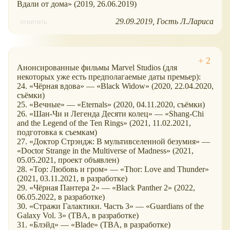
Вдали от дома» (2019, 26.06.2019)
29.09.2019
Гость Л.Лариса
ответить
Анонсированные фильмы Marvel Studios (для
некоторых уже есть предполагаемые даты премьер):
24. «Чёрная вдова» — «Black Widow» (2020, 22.04.2020,
съёмки)
25. «Вечные» — «Eternals» (2020, 04.11.2020, съёмки)
26. «Шан-Чи и Легенда Десяти колец» — «Shang-Chi
and the Legend of the Ten Rings» (2021, 11.02.2021,
подготовка к съемкам)
27. «Доктор Стрэндж: В мультивселенной безумия» —
«Doctor Strange in the Multiverse of Madness» (2021,
05.05.2021, проект объявлен)
28. «Тор: Любовь и гром» — «Thor: Love and Thunder»
(2021, 03.11.2021, в разработке)
29. «Чёрная Пантера 2» — «Black Panther 2» (2022,
06.05.2022, в разработке)
30. «Стражи Галактики. Часть 3» — «Guardians of the
Galaxy Vol. 3» (TBA, в разработке)
31. «Блэйд» — «Blade» (TBA, в разработке)