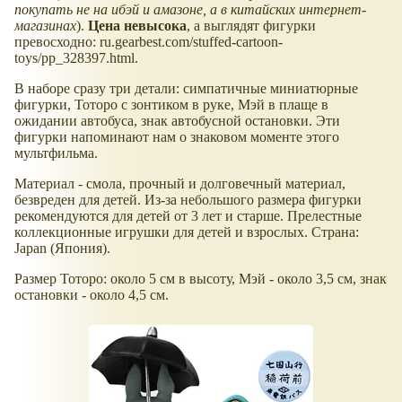
покупать не на ибэй и амазоне, а в китайских интернет-
магазинах
).
Цена невысока
, а выглядят фигурки
превосходно: ru.gearbest.com/stuffed-cartoon-
toys/pp_328397.html.
В наборе сразу три детали: симпатичные миниатюрные
фигурки, Тоторо с зонтиком в руке, Мэй в плаще в
ожидании автобуса, знак автобусной остановки. Эти
фигурки напоминают нам о знаковом моменте этого
мультфильма.
Материал - смола, прочный и долговечный материал,
безвреден для детей. Из-за небольшого размера фигурки
рекомендуются для детей от 3 лет и старше. Прелестные
коллекционные игрушки для детей и взрослых. Страна:
Japan (Япония).
Размер Тоторо: около 5 см в высоту, Мэй - около 3,5 см, знак
остановки - около 4,5 см.