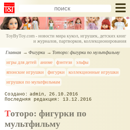
ToyByToy.com - новости мира кукол, игрушек, детских книг
и журналов, партворков, коллекционирования
Главная
Фигурки
Тоторо: фигурки по мультфильму
игры для детей
аниме
фэнтези
эльфы
японские игрушки
фигурки
коллекционные игрушки
игрушки по мультфильмам
admin
26.10.2016
13.12.2016
Тоторо: фигурки по
мультфильму