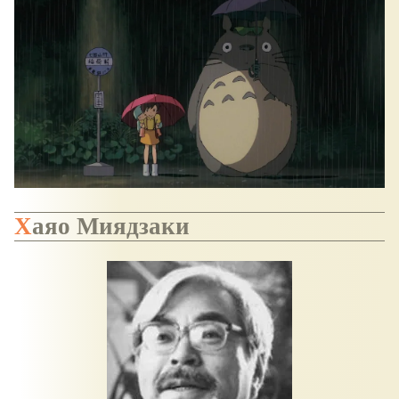
Хаяо Миядзаки