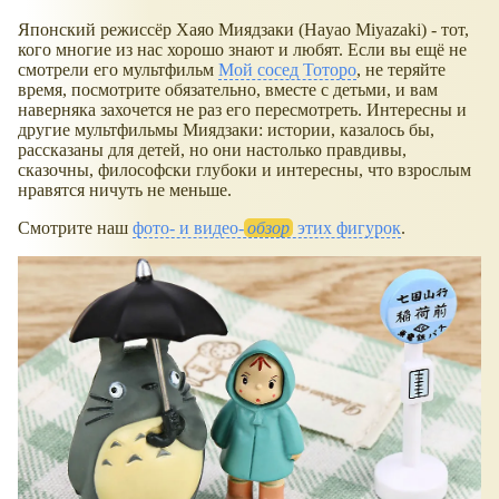
Японский режиссёр Хаяо Миядзаки (Hayao Miyazaki) - тот,
кого многие из нас хорошо знают и любят. Если вы ещё не
смотрели его мультфильм
Мой сосед Тоторо
, не теряйте
время, посмотрите обязательно, вместе с детьми, и вам
наверняка захочется не раз его пересмотреть. Интересны и
другие мультфильмы Миядзаки: истории, казалось бы,
рассказаны для детей, но они настолько правдивы,
сказочны, философски глубоки и интересны, что взрослым
нравятся ничуть не меньше.
Смотрите наш
фото- и видео-
обзор
этих фигурок
.