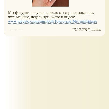
Мы фигурки получили, около месяца посылка шла,
чуть меньше, недели три. Фото и видео:
www.toybytoy.com/smalldoll/Totoro-and-Mei-minifigures
13.12.2016
admin
ответить