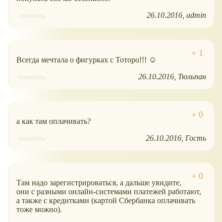
26.10.2016
admin
ответить
Всегда мечтала о фигурках с Тоторо!!! ☺
26.10.2016
Тюльпан
ответить
а как там оплачивать?
26.10.2016
Гость
ответить
Там надо зарегистрироваться, а дальше увидите,
они с разными онлайн-системами платежей работают,
а также с кредитками (картой Сбербанка оплачивать
тоже можно).