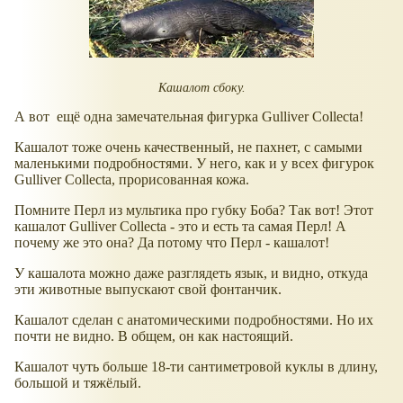
Кашалот сбоку.
А вот ещё одна замечательная фигурка Gulliver Collecta!
Кашалот тоже очень качественный, не пахнет, с самыми
маленькими подробностями. У него, как и у всех фигурок
Gulliver Collecta, прорисованная кожа.
Помните Перл из мультика про губку Боба? Так вот! Этот
кашалот Gulliver Collecta - это и есть та самая Перл! А
почему же это она? Да потому что Перл - кашалот!
У кашалота можно даже разглядеть язык, и видно, откуда
эти животные выпускают свой фонтанчик.
Кашалот сделан с анатомическими подробностями. Но их
почти не видно. В общем, он как настоящий.
Кашалот чуть больше 18-ти сантиметровой куклы в длину,
большой и тяжёлый.