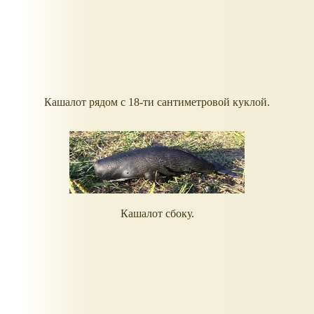
Кашалот рядом с 18-ти сантиметровой куклой.
Кашалот сбоку.