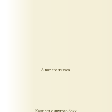
А вот его язычок.
Кашалот с другого боку.