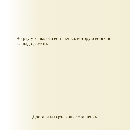
Во рту у кашалота есть пенка, которую конечно
же надо достать.
Достали изо рта кашалота пенку.