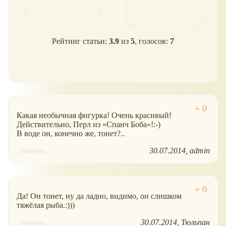
Рейтинг статьи:
3.9
из
5
, голосов:
7
Какая необычная фигурка! Очень красивый!
Действительно, Перл из
Спанч Боба
!:-)
В воде он, конечно же, тонет?..
30.07.2014
admin
ответить
Да! Он тонет, ну да ладно, видимо, он слишком
тяжёлая рыба.:)))
30.07.2014
Тюльпан
ответить