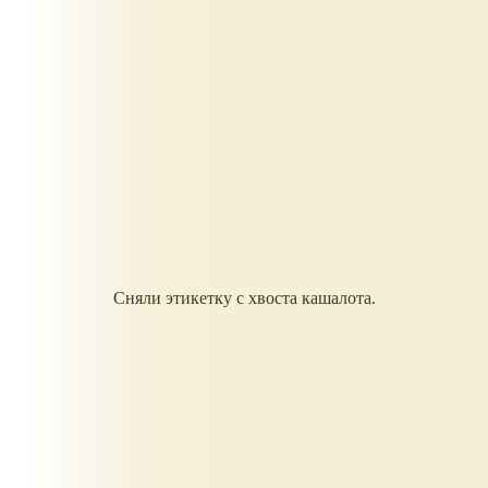
Сняли этикетку с хвоста кашалота.