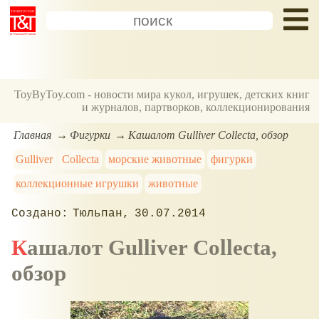
ToyByToy.com - новости мира кукол, игрушек, детских книг
и журналов, партворков, коллекционирования
Главная
Фигурки
Кашалот Gulliver Collecta, обзор
Gulliver
Collecta
морские животные
фигурки
коллекционные игрушки
животные
Тюльпан
30.07.2014
Кашалот Gulliver Collecta,
обзор