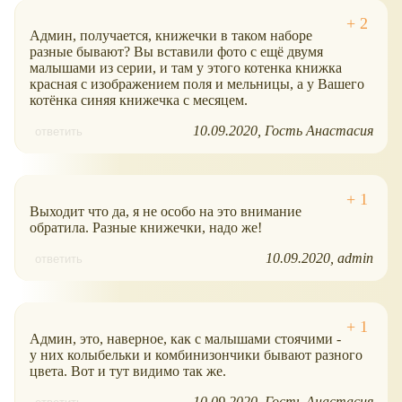
Админ, получается, книжечки в таком наборе
разные бывают? Вы вставили фото с ещё двумя
малышами из серии, и там у этого котенка книжка
красная с изображением поля и мельницы, а у Вашего
котёнка синяя книжечка с месяцем.
10.09.2020
Гость Анастасия
ответить
Выходит что да, я не особо на это внимание
обратила. Разные книжечки, надо же!
10.09.2020
admin
ответить
Админ, это, наверное, как с малышами стоячими -
у них колыбельки и комбинизончики бывают разного
цвета. Вот и тут видимо так же.
10.09.2020
Гость Анастасия