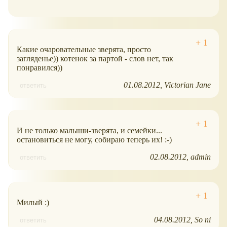
Какие очаровательные зверята, просто
загляденье)) котенок за партой - слов нет, так
понравился))
01.08.2012
Victorian Jane
ответить
И не только малыши-зверята, и семейки...
остановиться не могу, собираю теперь их! :-)
02.08.2012
admin
ответить
Милый :)
04.08.2012
So ni
ответить