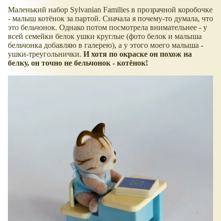
Маленький набор Sylvanian Families в прозрачной коробочке
- малыш котёнок за партой. Сначала я почему-то думала, что
это бельчонок. Однако потом посмотрела внимательнее - у
всей семейки белок ушки круглые (фото белок и малыша
бельчонка добавляю в галерею), а у этого моего малыша -
ушки-треугольнички.
И хотя по окраске он похож на
белку, он точно не бельчонок - котёнок!