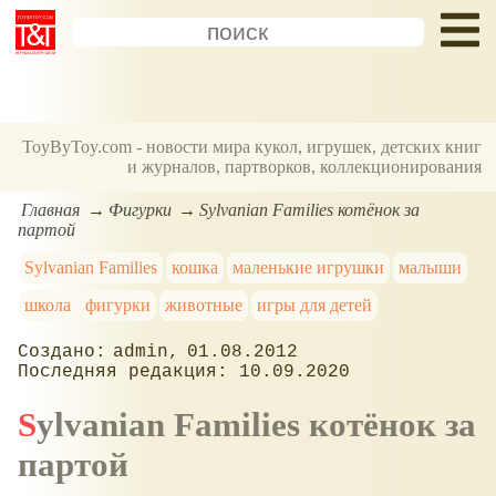
ToyByToy.com - новости мира кукол, игрушек, детских книг
и журналов, партворков, коллекционирования
Главная
Фигурки
Sylvanian Families котёнок за
партой
Sylvanian Families
кошка
маленькие игрушки
малыши
школа
фигурки
животные
игры для детей
admin
01.08.2012
10.09.2020
Sylvanian Families котёнок за
партой