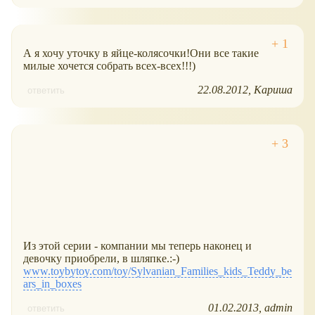
А я хочу уточку в яйце-колясочки!Они все такие
милые хочется собрать всех-всех!!!)
22.08.2012
Кариша
ответить
Из этой серии - компании мы теперь наконец и
девочку приобрели, в шляпке.:-)
www.toybytoy.com/toy/Sylvanian_Families_kids_Teddy_be
ars_in_boxes
01.02.2013
admin
ответить