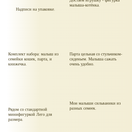
Достаём игрушку - фигурка
малыша-котёнка.
Надписи на упаковке.
Комплект набора: малыш из
Парта цельная со стульчиком-
семейки кошек, парта, и
сиденьем. Малыша сажать
книжечка.
очень удобно.
Мои малыши сильваники из
разных семеек.
Рядом со стандартной
минифигуркой Лего для
размера.