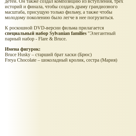
детей. Он также создал композицию из вступления, трех
историй и финала, чтобы создать драму грандиозного
масштаба, присущую только фильму, а также чтобы
молодому поколению было легче в нее погрузиться.
К роскошной DVD-версии фильма прилагается
специальный набор Sylvanian families
"Элегантный
парный набор - Flare & Bruce.
Имена фигурок:
Bruce Husky – старший брат хаски (Брюс)
Freya Chocolate – шоколадный кролик, сестра (Мария)