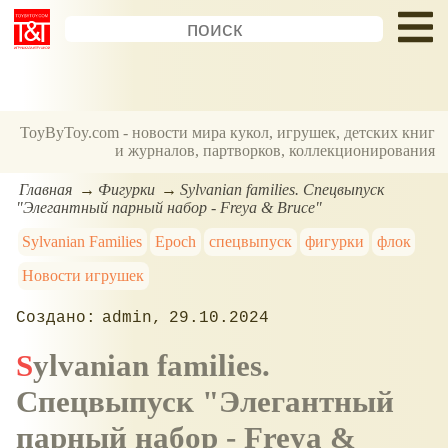
ToyByToy.com - новости мира кукол, игрушек, детских книг
и журналов, партворков, коллекционирования
Главная
Фигурки
Sylvanian families. Спецвыпуск
"Элегантный парный набор - Freya & Bruce"
Sylvanian Families
Epoch
спецвыпуск
фигурки
флок
Новости игрушек
admin
29.10.2024
Sylvanian families.
Спецвыпуск "Элегантный
парный набор - Freya &