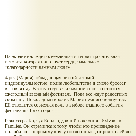
На экране нас ждет освежающая и теплая трогательная
история, которая наполняет сердце мыслью о
"благодарности важным людям".
Фрея (Мария), обладающая чистой и яркой
индивидуальностью, полна любопытства и смело бросает
вызов всему. В этом году в Сильвании снова состоится
ежегодный звездный фестиваль. Пока все ждут радостных
событий, Шоколадный кролик Мария немного волнуется.
Ей отводится серьезная роль в выборе главного события
фестиваля
Елка года
.
Режиссер - Кадзуя Конака, давний поклонник Sylvanian
Families. Он стремился к тому, чтобы это произведение
полюбилось широкому кругу поклонников, от родителей до