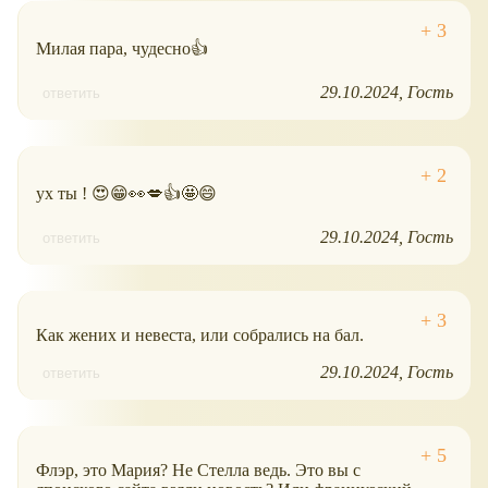
Милая пара, чудесно👍
29.10.2024
Гость
ответить
ух ты ! 😍😁👀💋👍🤩😄
29.10.2024
Гость
ответить
Как жених и невеста, или собрались на бал.
29.10.2024
Гость
ответить
Флэр, это Мария? Не Стелла ведь. Это вы с