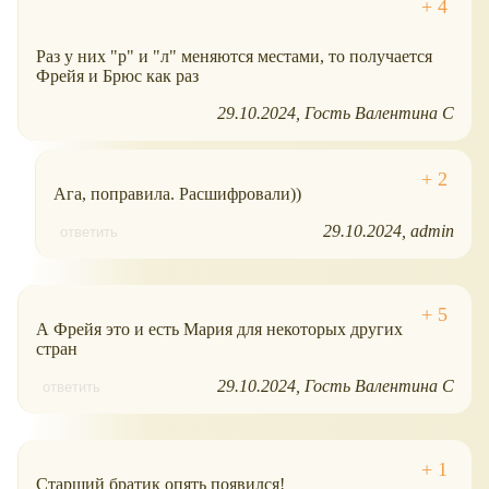
Раз у них "р" и "л" меняются местами, то получается
Фрейя и Брюс как раз
29.10.2024
Гость Валентина С
Ага, поправила. Расшифровали))
29.10.2024
admin
ответить
А Фрейя это и есть Мария для некоторых других
стран
29.10.2024
Гость Валентина С
ответить
Старший братик опять появился!