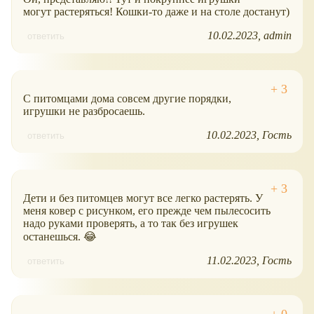
могут растеряться! Кошки-то даже и на столе достанут)
10.02.2023
admin
ответить
С питомцами дома совсем другие порядки,
игрушки не разбросаешь.
10.02.2023
Гость
ответить
Дети и без питомцев могут все легко растерять. У
меня ковер с рисунком, его прежде чем пылесосить
надо руками проверять, а то так без игрушек
останешься. 😂
11.02.2023
Гость
ответить