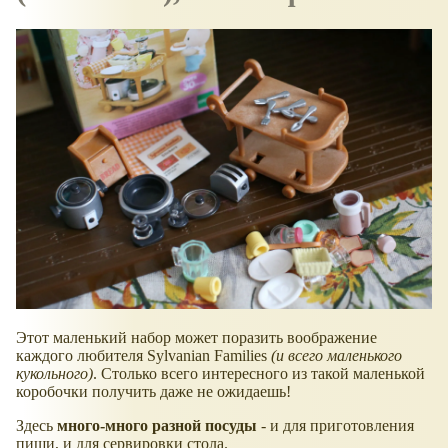
Этот маленький набор может поразить воображение
каждого любителя Sylvanian Families
(и всего маленького
кукольного)
. Столько всего интересного из такой маленькой
коробочки получить даже не ожидаешь!
Здесь
много-много разной посуды
- и для приготовления
пищи, и для сервировки стола.