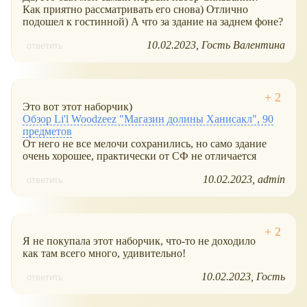
Как приятно рассматривать его снова) Отлично
подошел к гостинной) А что за здание на заднем фоне?
10.02.2023
Гость Валентина
ответить
Это вот этот наборчик)
Обзор Li'l Woodzeez "Магазин долины Ханисакл", 90
предметов
От него не все мелочи сохранились, но само здание
очень хорошее, практически от СФ не отличается
10.02.2023
admin
ответить
Я не покупала этот наборчик, что-то не доходило
как там всего много, удивительно!
10.02.2023
Гость
ответить