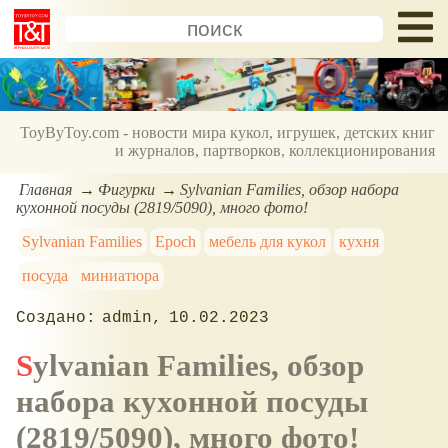
ToyByToy.com - новости мира кукол, игрушек, детских книг
и журналов, партворков, коллекционирования
Главная
Фигурки
Sylvanian Families, обзор набора
кухонной посуды (2819/5090), много фото!
Sylvanian Families
Epoch
мебель для кукол
кухня
посуда
миниатюра
admin
10.02.2023
Sylvanian Families, обзор
набора кухонной посуды
(2819/5090), много фото!