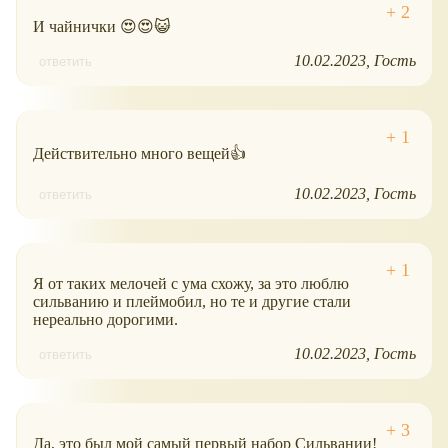
И чайнички 😍😍😺
10.02.2023
Гость
ответить
Действительно много вещей👍
10.02.2023
Гость
ответить
Я от таких мелочей с ума схожу, за это люблю
сильванию и плеймобил, но те и другие стали
нереально дорогими.
10.02.2023
Гость
ответить
Да, это был мой самый первый набор Сильвании!