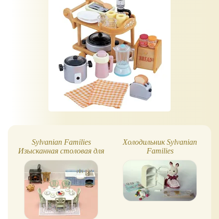
Sylvanian Families
Холодильник Sylvanian
Изысканная столовая для
Families
дома мишки-
архитектора