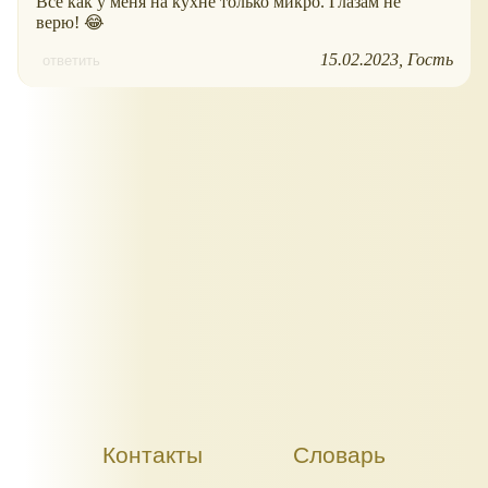
Все как у меня на кухне только микро. Глазам не
верю! 😂
15.02.2023
Гость
ответить
Контакты
Словарь