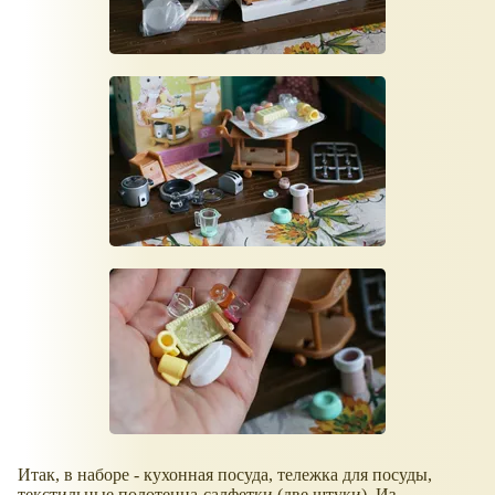
Итак, в наборе - кухонная посуда, тележка для посуды,
текстильные полотенца-салфетки (две штуки). Из