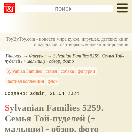
ToyByToy.com - новости мира кукол, игрушек, детских книг
и журналов, партворков, коллекционирования
Главная
Фигурки
Sylvanian Families 5259. Семья Той-
пуделей (+ малыши) - обзор, фото
Sylvanian Families
семья
собака
фигурки
частная коллекция
флок
admin
26.04.2024
Sylvanian Families 5259.
Семья Той-пуделей (+
малыши) - обзор, фото