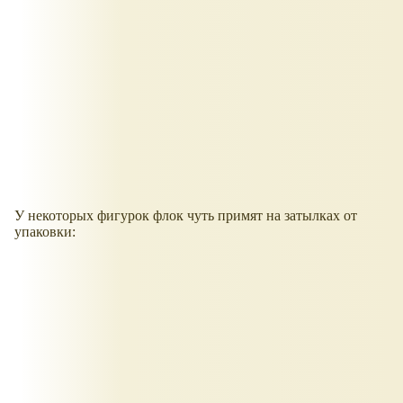
У некоторых фигурок флок чуть примят на затылках от
упаковки: