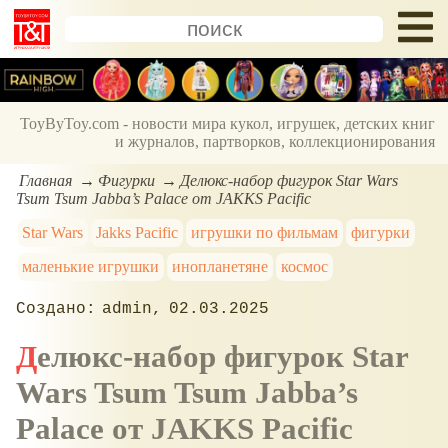
ToyByToy.com - новости мира кукол, игрушек, детских книг
и журналов, партворков, коллекционирования
Главная
Фигурки
Делюкс-набор фигурок Star Wars
Tsum Tsum Jabba’s Palace от JAKKS Pacific
Star Wars
Jakks Pacific
игрушки по фильмам
фигурки
маленькие игрушки
инопланетяне
космос
admin
02.03.2025
Делюкс-набор фигурок Star
Wars Tsum Tsum Jabba’s
Palace от JAKKS Pacific