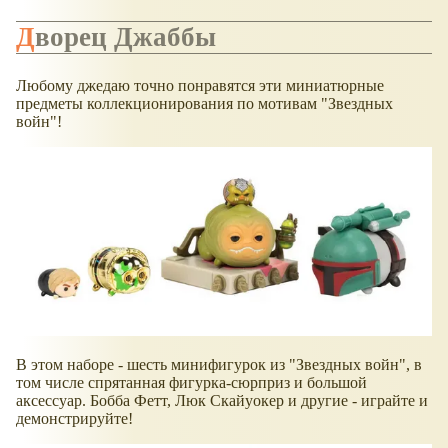
Дворец Джаббы
Любому джедаю точно понравятся эти миниатюрные
предметы коллекционирования по мотивам "Звездных
войн"!
В этом наборе - шесть минифигурок из "Звездных войн", в
том числе спрятанная фигурка-сюрприз и большой
аксессуар. Бобба Фетт, Люк Скайуокер и другие - играйте и
демонстрируйте!